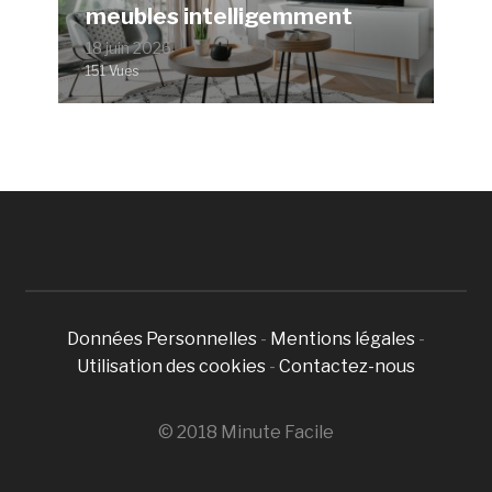
meubles intelligemment
18 juin 2026
151 Vues
Données Personnelles
-
Mentions légales
-
Utilisation des cookies
-
Contactez-nous
© 2018 Minute Facile