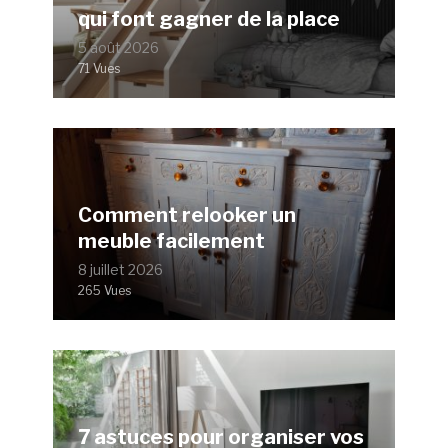
qui font gagner de la place
5 août 2026
71 Vues
Comment relooker un
meuble facilement
8 juillet 2026
265 Vues
7 astuces pour organiser vos