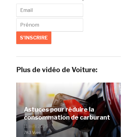
Plus de vidéo de Voiture:
Astuces pour réduire la
consommation de carburant
11 avril 2026
783 Vues