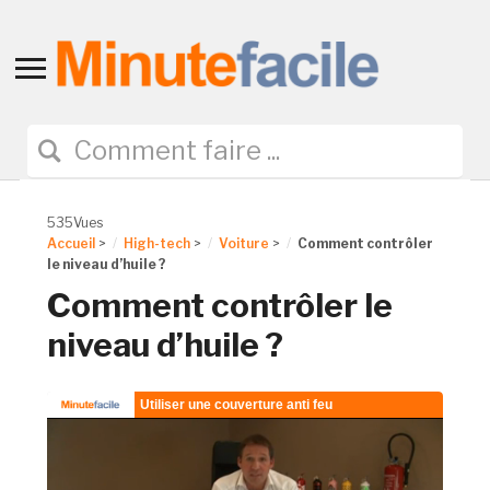
Toggle
sidebar
&
navigation
535Vues
Accueil
>
High-tech
>
Voiture
>
Comment contrôler
le niveau d’huile ?
Comment contrôler le
niveau d’huile ?