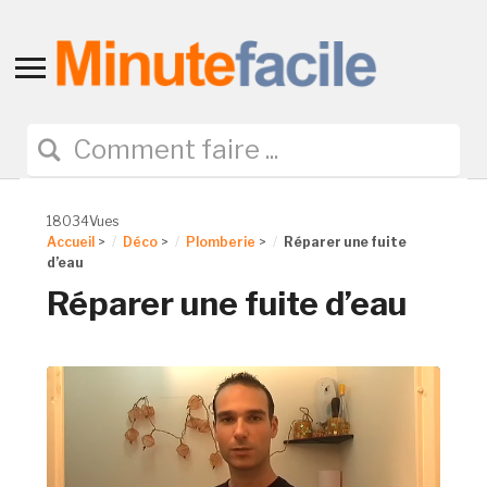
Toggle
sidebar
&
navigation
18034Vues
Accueil
>
Déco
>
Plomberie
>
Réparer une fuite
d’eau
Réparer une fuite d’eau