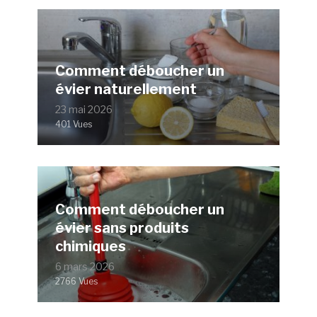
Comment déboucher un
évier naturellement
23 mai 2026
401 Vues
Comment déboucher un
évier sans produits
chimiques
6 mars 2026
2766 Vues