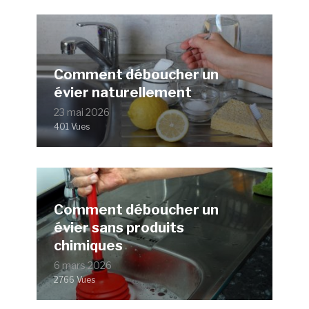
Comment déboucher un
évier naturellement
23 mai 2026
401 Vues
Comment déboucher un
évier sans produits
chimiques
6 mars 2026
2766 Vues