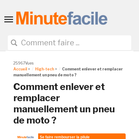
Toggle
sidebar
&
navigation
25967Vues
Accueil
>
High-tech
>
Comment enlever et remplacer
manuellement un pneu de moto ?
Comment enlever et
remplacer
manuellement un pneu
de moto ?