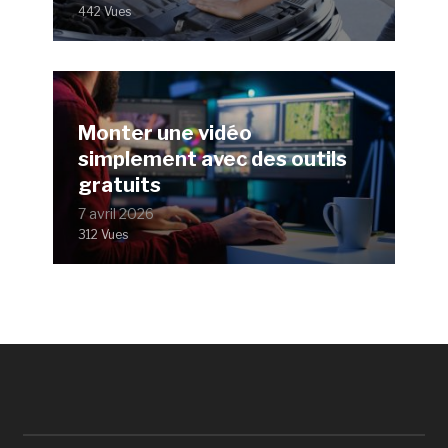
442 Vues
Monter une vidéo
simplement avec des outils
gratuits
7 avril 2026
312 Vues