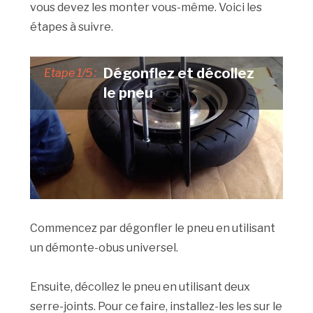
vous devez les monter vous-même. Voici les
étapes à suivre.
Dégonflez et décollez
Etape 1/5 :
le pneu
Commencez par dégonfler le pneu en utilisant
un démonte-obus universel.
Ensuite, décollez le pneu en utilisant deux
serre-joints. Pour ce faire, installez-les les sur le