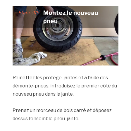
Montez le nouveau
Etape 4/5 :
pneu
Remettez les protège-jantes et à l’aide des
démonte-pneus, introduisez le premier côté du
nouveau pneu dans la jante.
Prenez un morceau de bois carré et déposez
dessus l’ensemble pneu-jante.