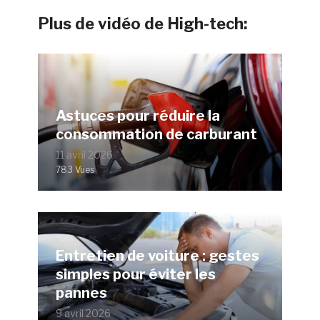
Plus de vidéo de High-tech:
Astuces pour réduire la
consommation de carburant
11 avril 2026
783 Vues
Entretien de voiture : gestes
simples pour éviter les
pannes
9 avril 2026