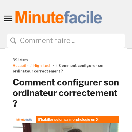
Toggle
sidebar
&
navigation
394Vues
Accueil
>
High-tech
>
Comment configurer son
ordinateur correctement ?
Comment configurer son
ordinateur correctement
?