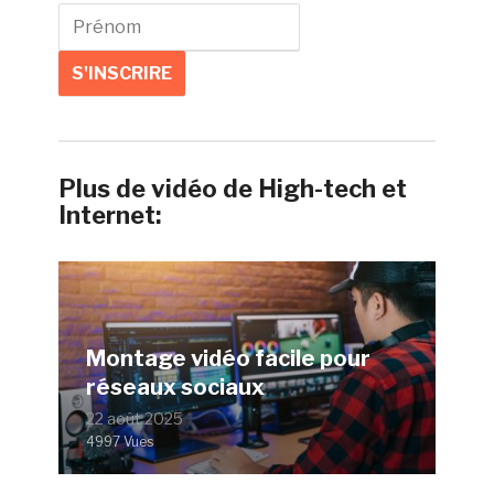
Plus de vidéo de High-tech et
Internet:
Montage vidéo facile pour
réseaux sociaux
22 août 2025
4997 Vues