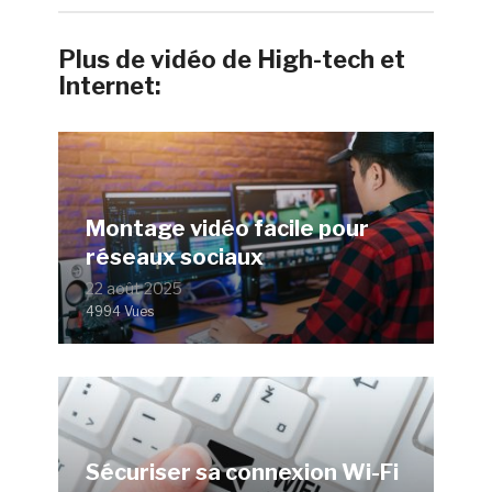
Plus de vidéo de High-tech et
Internet:
Montage vidéo facile pour
réseaux sociaux
22 août 2025
4994 Vues
Sécuriser sa connexion Wi-Fi