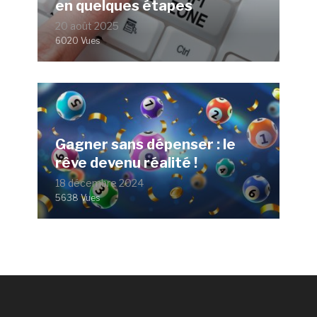
en quelques étapes
20 août 2025
6020 Vues
Gagner sans dépenser : le
rêve devenu réalité !
18 décembre 2024
5638 Vues