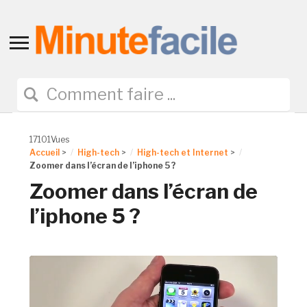
Toggle
sidebar
&
navigation
17101Vues
Accueil
>
High-tech
>
High-tech et Internet
>
Zoomer dans l’écran de l’iphone 5 ?
Zoomer dans l’écran de
l’iphone 5 ?