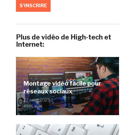
Plus de vidéo de High-tech et
Internet:
Montage vidéo facile pour
réseaux sociaux
22 août 2025
4996 Vues