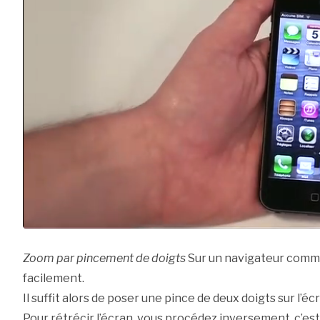
Zoom par pincement de doigts
Sur un navigateur comme 
facilement.
Il suffit alors de poser une pince de deux doigts sur l’écr
Pour rétrécir l’écran, vous procédez inversement, c’est