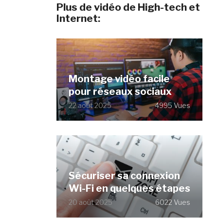
Plus de vidéo de High-tech et
Internet:
Montage vidéo facile
pour réseaux sociaux
22 août 2025
4995 Vues
Sécuriser sa connexion
Wi-Fi en quelques étapes
20 août 2025
6022 Vues