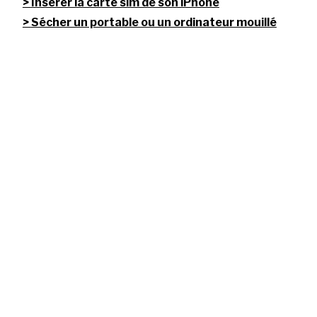
Insérer la carte sim de son iPhone
Sécher un portable ou un ordinateur mouillé