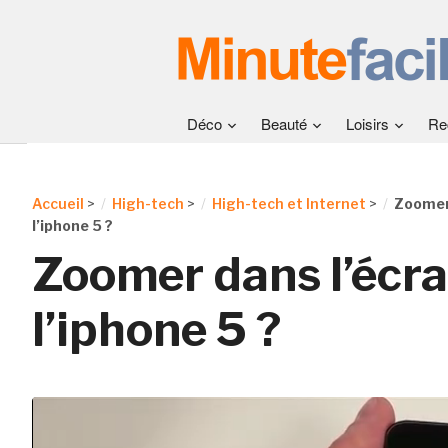
Déco
Beauté
Loisirs
Re
Accueil
>
High-tech
>
High-tech et Internet
>
Zoomer 
l’iphone 5 ?
Zoomer dans l’écra
l’iphone 5 ?