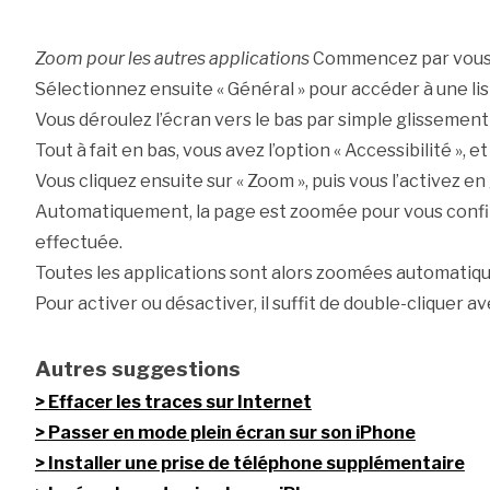
Zoom pour les autres applications
Commencez par vous r
Sélectionnez ensuite « Général » pour accéder à une li
Vous déroulez l’écran vers le bas par simple glissement 
Tout à fait en bas, vous avez l’option « Accessibilité », e
Vous cliquez ensuite sur « Zoom », puis vous l’activez en 
Automatiquement, la page est zoomée pour vous confir
effectuée.
Toutes les applications sont alors zoomées automatiq
Pour activer ou désactiver, il suffit de double-cliquer av
Autres suggestions
Effacer les traces sur Internet
Passer en mode plein écran sur son iPhone
Installer une prise de téléphone supplémentaire