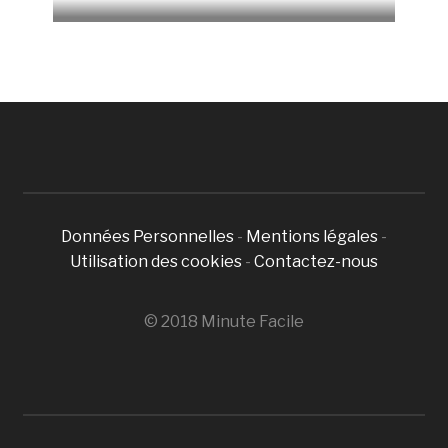
Données Personnelles
-
Mentions légales
-
Utilisation des cookies
-
Contactez-nous
© 2018 Minute Facile