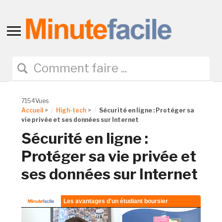
Toggle
sidebar
&
navigation
7154Vues
Accueil
>
High-tech
>
Sécurité en ligne : Protéger sa
vie privée et ses données sur Internet
Sécurité en ligne :
Protéger sa vie privée et
ses données sur Internet