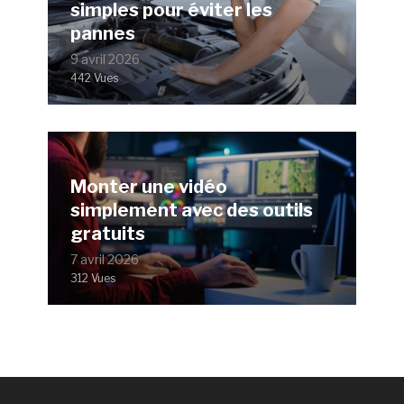
simples pour éviter les
pannes
9 avril 2026
442 Vues
Monter une vidéo
simplement avec des outils
gratuits
7 avril 2026
312 Vues