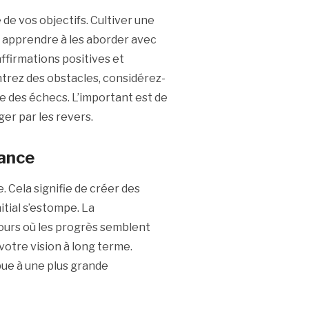
e de vos objectifs. Cultiver une
is apprendre à les aborder avec
ffirmations positives et
trez des obstacles, considérez-
 des échecs. L’important est de
ger par les revers.
rance
. Cela signifie de créer des
itial s’estompe. La
jours où les progrès semblent
votre vision à long terme.
ue à une plus grande