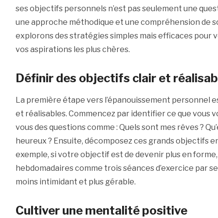
ses objectifs personnels n’est pas seulement une ques
une approche méthodique et une compréhension de soi.
explorons des stratégies simples mais efficaces pour vo
vos aspirations les plus chères.
Définir des objectifs clair et réalisa
La première étape vers l’épanouissement personnel est l
et réalisables. Commencez par identifier ce que vous v
vous des questions comme : Quels sont mes rêves ? Qu’
heureux ? Ensuite, décomposez ces grands objectifs en
exemple, si votre objectif est de devenir plus en form
hebdomadaires comme trois séances d’exercice par se
moins intimidant et plus gérable.
Cultiver une mentalité positive