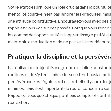
Votre état d’esprit joue un rôle crucial dans la poursuit
mentalité positive n’est pas ignorer les difficultés, ma
une attitude constructive. Encouragez-vous avec des a
rappelez-vous vos succès passés. Lorsque vous rencon
les comme des opportunités d’apprentissage plutôt que
maintenir la motivation et de ne pas se laisser découra
Pratiquer la discipline et la persévé
La réalisation d’objectifs exige une discipline constante
routines et de s’y tenir, même lorsque l’enthousiasme in
persévérance est également essentielle. Il y aura des 
minimes, mais il est important de rester concentré sur 
Rappelez-vous que chaque petit pas compte et contrib
réalisation.