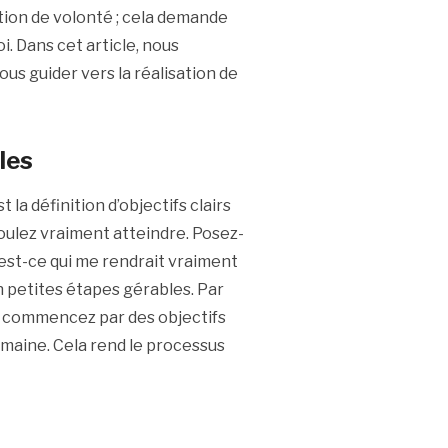
tion de volonté ; cela demande
 Dans cet article, nous
us guider vers la réalisation de
bles
a définition d’objectifs clairs
oulez vraiment atteindre. Posez-
est-ce qui me rendrait vraiment
 petites étapes gérables. Par
e, commencez par des objectifs
maine. Cela rend le processus