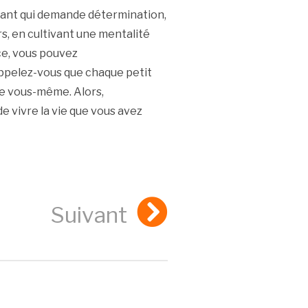
sant qui demande détermination,
irs, en cultivant une mentalité
nce, vous pouvez
ppelez-vous que chaque petit
de vous-même. Alors,
 vivre la vie que vous avez
Suivant