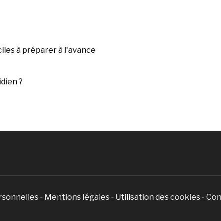
iles à préparer à l'avance
dien ?
rsonnelles
-
Mentions légales
-
Utilisation des cookies
-
Con