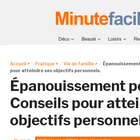
Déco
Beauté
Loisirs
Re
Accueil
>
Pratique
>
Vie de famille
>
Épanouissement 
pour atteindre ses objectifs personnels.
Épanouissement pe
Conseils pour atte
objectifs personnel