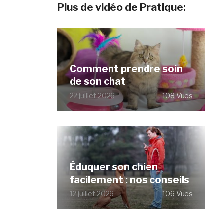
Plus de vidéo de Pratique:
Comment prendre soin
de son chat
22 juillet 2026
108 Vues
Éduquer son chien
facilement : nos conseils
12 juillet 2026
106 Vues