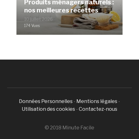
Produits ménagers naturels :
nos meilleures recettes
10 juillet 2026
174 Vues
Données Personnelles
-
Mentions légales
-
Utilisation des cookies
-
Contactez-nous
© 2018 Minute Facile