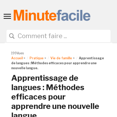
Toggle
sidebar
&
navigation
199Vues
Accueil
>
Pratique
>
Vie de famille
>
Apprentissage
de langues : Méthodes efficaces pour apprendre une
nouvelle langue.
Apprentissage de
langues : Méthodes
efficaces pour
apprendre une nouvelle
langue.