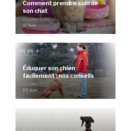
Comment prendre soin de
son chat
22 juillet 2026
97 Vues
Éduquer son chien
facilement : nos conseils
12 juillet 2026
101 Vues