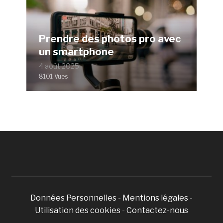
Prendre des photos pro avec
un smartphone
4 août 2025
8101 Vues
Données Personnelles
-
Mentions légales
-
Utilisation des cookies
-
Contactez-nous