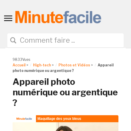
Toggle
sidebar
&
navigation
9833Vues
Accueil
>
High-tech
>
Photos et Vidéos
>
Appareil
photo numérique ou argentique ?
Appareil photo
numérique ou argentique
?