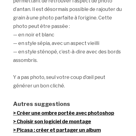
permettant de retrouver l’aspect de photo
d’antan. Il est désormais possible de rajouter du
grain à une photo parfaite à l’origine. Cette
photo peut être passée :
— en noir et blanc
— en style sépia, avec un aspect vieilli
— en style sténopé, c’est-à-dire avec des bords
assombris.
Y a pas photo, seul votre coup d’œil peut
générer un bon cliché.
Autres suggestions
Créer une ombre portée avec photoshop
Choisir son logiciel de montage
Picasa : créer et partager un album