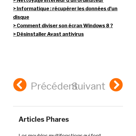
Nettoyage intérieur d’un ordinateur
Informatique : récupérer les données d’un
disque
Comment diviser son écran Windows 8 ?
Désinstaller Avast antivirus
Précédent
Suivant
Articles Phares
Les meubles multifonctions qui font