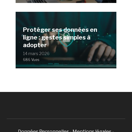
Protéger ses données en
ligne : gestes simples à
adopter
14 mars 2026
686 Vues
Données Personnelles
-
Mentions légales
-