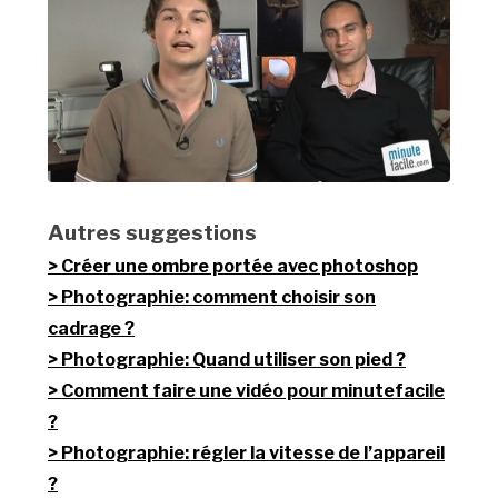
Autres suggestions
Créer une ombre portée avec photoshop
Photographie: comment choisir son
cadrage ?
Photographie: Quand utiliser son pied ?
Comment faire une vidéo pour minutefacile
?
Photographie: régler la vitesse de l’appareil
?