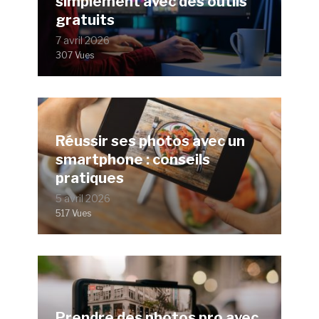
simplement avec des outils
gratuits
7 avril 2026
307 Vues
Réussir ses photos avec un
smartphone : conseils
pratiques
5 avril 2026
517 Vues
Prendre des photos pro avec