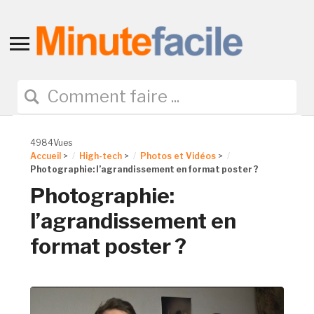
Toggle
sidebar
&
navigation
4984Vues
Accueil
>
High-tech
>
Photos et Vidéos
>
Photographie: l’agrandissement en format poster ?
Photographie:
l’agrandissement en
format poster ?