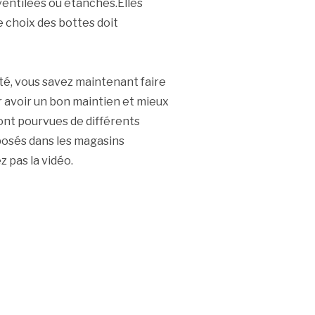
ventilées ou étanches.Elles
 choix des bottes doit
té, vous savez maintenant faire
r avoir un bon maintien et mieux
sont pourvues de différents
posés dans les magasins
z pas la vidéo.