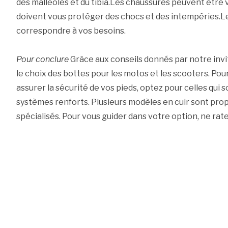
des malléoles et du tibia.Les chaussures peuvent être 
doivent vous protéger des chocs et des intempéries.Le
correspondre à vos besoins.
Pour conclure
Grâce aux conseils donnés par notre invi
le choix des bottes pour les motos et les scooters. Pou
assurer la sécurité de vos pieds, optez pour celles qui 
systèmes renforts. Plusieurs modèles en cuir sont pro
spécialisés. Pour vous guider dans votre option, ne rate