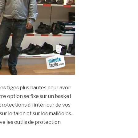
es tiges plus hautes pour avoir
re option se fixe sur un basket
rotections à l’intérieur de vos
ur le talon et sur les malléoles.
e les outils de protection