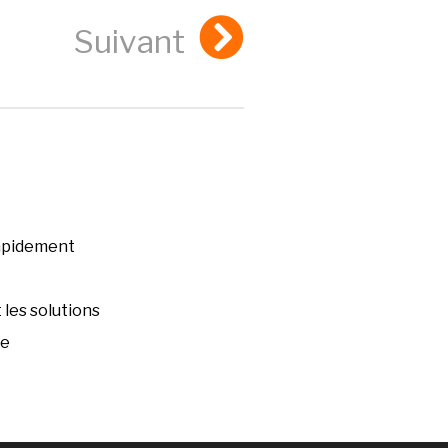
Suivant
rapidement
les solutions
ée