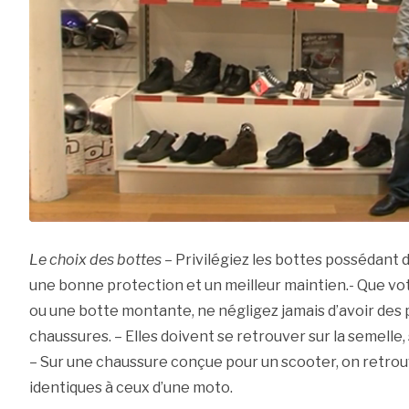
Le choix des bottes
– Privilégiez les bottes possédant d
une bonne protection et un meilleur maintien.- Que vot
ou une botte montante, ne négligez jamais d’avoir des p
chaussures. – Elles doivent se retrouver sur la semelle, s
– Sur une chaussure conçue pour un scooter, on retrouv
identiques à ceux d’une moto.