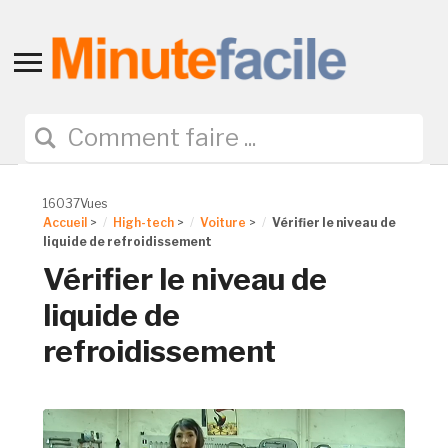
Toggle
sidebar
&
navigation
16037Vues
Accueil
>
High-tech
>
Voiture
>
Vérifier le niveau de
liquide de refroidissement
Vérifier le niveau de
liquide de
refroidissement