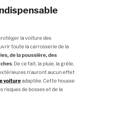
 indispensable
rotéger la voiture des
vrir toute la carrosserie de la
es, de la poussière, des
anches
. De ce fait, la pluie, la grêle,
s extérieures n’auront aucun effet
e voiture
adaptée. Cette housse
s risques de bosses et de la