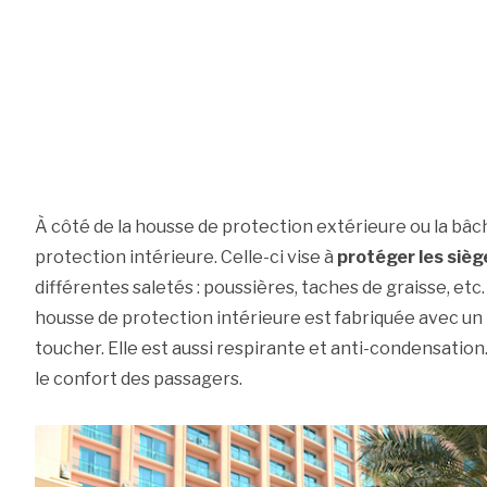
À côté de la housse de protection extérieure ou la bâche
protection intérieure. Celle-ci vise à
protéger les sièg
différentes saletés : poussières, taches de graisse, etc. 
housse de protection intérieure est fabriquée avec un t
toucher. Elle est aussi respirante et anti-condensation
le confort des passagers.