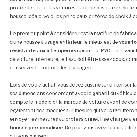
protection pour les voitures. Pour ne pas perdre du te
housse idéale, voici les principaux critères de choix à e
Le premier point à considérer est la matière de fabricatio
d’une housse à usage extérieur, le mieux est de
vous to
résistante aux intempéries
comme le PVC. En revanch
de voiture intérieure, le tissu doit être assez doux, co
conserver le confort des passagers.
Lors de votre achat, vous devez aussi jeter un œil sur la t
ses dimensions concordent avec le gabarit du véhicul
compte le modèle et la marque de voiture avant de com
également des modèles sur mesure qui vous faciliteront
envoyer les mesures au professionnel. Il se chargera e
housse personnalisé
e. De plus, vous avez la possibilité
qui vous plaisent.