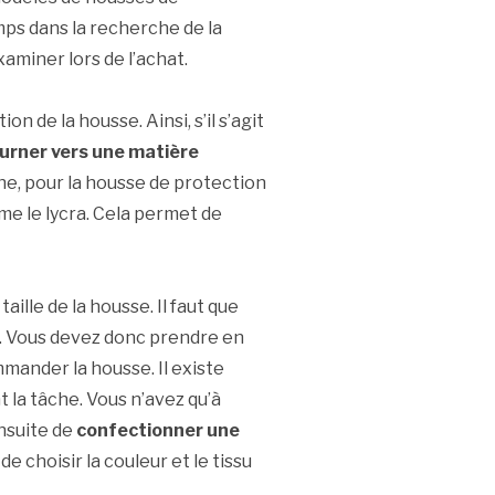
mps dans la recherche de la
xaminer lors de l’achat.
n de la housse. Ainsi, s’il s’agit
urner vers une matière
e, pour la housse de protection
mme le lycra. Cela permet de
aille de la housse. Il faut que
e. Vous devez donc prendre en
mander la housse. Il existe
 la tâche. Vous n’avez qu’à
nsuite de
confectionner une
 de choisir la couleur et le tissu