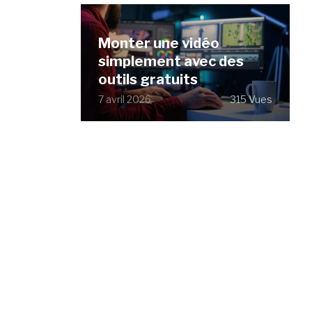
Monter une vidéo
simplement avec des
outils gratuits
7 avril 2026
315 Vues