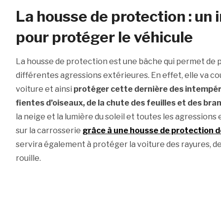
La housse de protection : un
pour protéger le véhicule
La housse de protection est une bâche qui permet de p
différentes agressions extérieures. En effet, elle va cou
voiture et ainsi
protéger cette dernière des intempéri
fientes d’oiseaux, de la chute des feuilles et des br
la neige et la lumière du soleil et toutes les agression
sur la carrosserie
grâce à une housse de protection d
servira également à protéger la voiture des rayures, de
rouille.