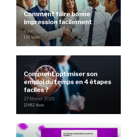
Comment faire bonne
impression facilement
6 juin 2026
176 Vues
Comment optimiser son
emploi du temps en 4 étapes
faciles ?
27 février 2025
12482 Vues