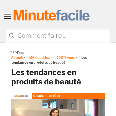
Toggle
sidebar
&
navigation
1601Vues
Accueil
>
M6 Coaching
>
100% vous
>
Les
tendances en produits de beauté
Les tendances en
produits de beauté