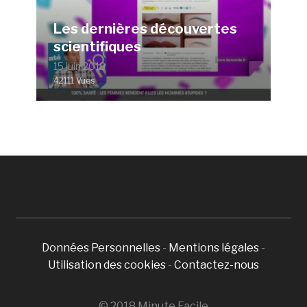
Les dernières découvertes
scientifiques
15 juin 2018
42111 Vues
Données Personnelles
-
Mentions légales
-
Utilisation des cookies
-
Contactez-nous
© 2018 Minute Facile