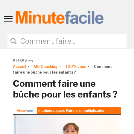
Toggle
sidebar
&
navigation
81458Vues
Accueil
>
M6 Coaching
>
100% vous
>
Comment
faire une bûche pour les enfants ?
Comment faire une
bûche pour les enfants ?