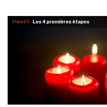
Les 4 premières étapes
Etape 1/3 :