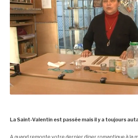
La Saint-Valentin est passée mais il y a toujours auta
A quand remonte votre dernier dîner romantique à la m