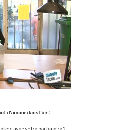
nt d’amour dans l’air !
aison avec votre partenaire ?