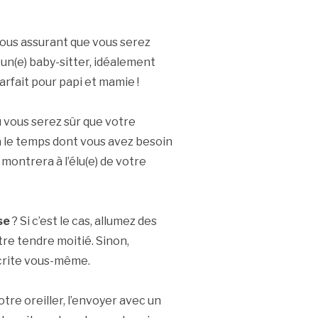
vous assurant que vous serez
 un(e) baby-sitter, idéalement
arfait pour papi et mamie !
u vous serez sûr que votre
a le temps dont vous avez besoin
 montrera à l’élu(e) de votre
se
? Si c’est le cas, allumez des
re tendre moitié. Sinon,
écrite vous-même.
otre oreiller, l’envoyer avec un