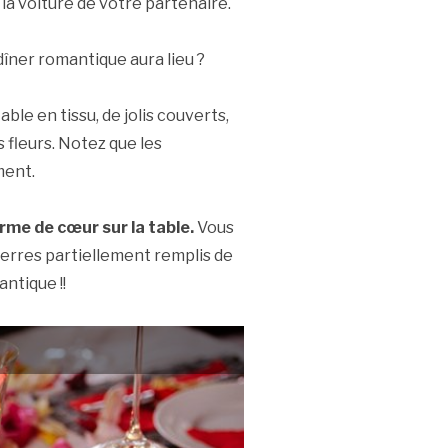
e la voiture de votre partenaire.
 dîner romantique aura lieu ?
ble en tissu, de jolis couverts,
 fleurs. Notez que les
ment.
rme de cœur sur la table.
Vous
verres partiellement remplis de
ntique !!