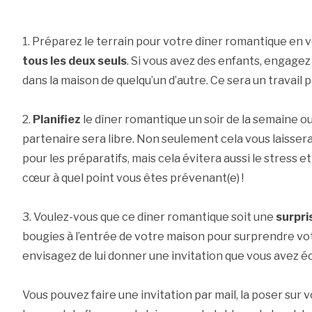
1. Préparez le terrain pour votre dîner romantique en 
tous les deux seuls
. Si vous avez des enfants, engagez
dans la maison de quelqu’un d’autre. Ce sera un travail p
2.
Planifiez
le dîner romantique un soir de la semaine o
partenaire sera libre. Non seulement cela vous laisser
pour les préparatifs, mais cela évitera aussi le stress et
cœur à quel point vous êtes prévenant(e) !
3. Voulez-vous que ce dîner romantique soit une
surpri
bougies à l’entrée de votre maison pour surprendre vot
envisagez de lui donner une invitation que vous avez 
Vous pouvez faire une invitation par mail, la poser sur v