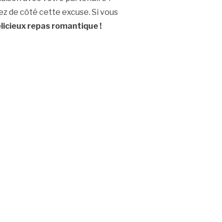
ez de côté cette excuse. Si vous
licieux repas romantique !