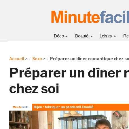
Déco
Beauté
Loisirs
Re
Accueil
>
Sexo
>
Préparer un dîner romantique chez so
Préparer un dîner
chez soi