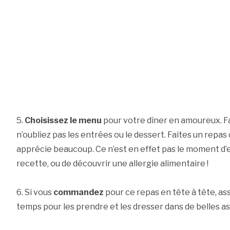
5.
Choisissez le menu
pour votre dîner en amoureux. Fai
n’oubliez pas les entrées ou le dessert. Faites un repas 
apprécie beaucoup. Ce n’est en effet pas le moment d
recette, ou de découvrir une allergie alimentaire !
6. Si vous
commandez
pour ce repas en tête à tête, as
temps pour les prendre et les dresser dans de belles as