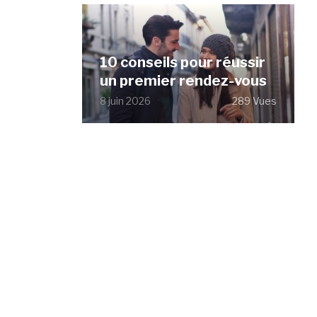
10 conseils pour réussir
un premier rendez-vous
8 juin 2026
289 Vues