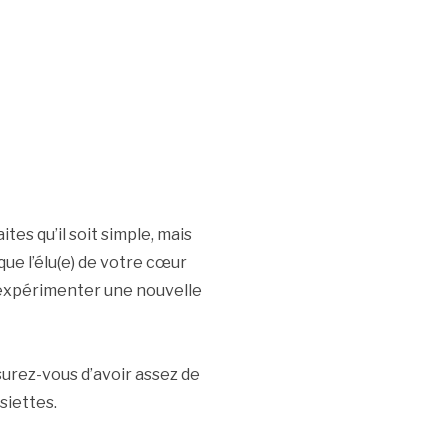
tes qu’il soit simple, mais
que l’élu(e) de votre cœur
’expérimenter une nouvelle
surez-vous d’avoir assez de
siettes.