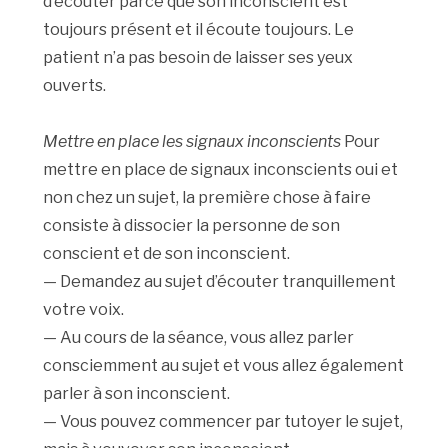
d’écouter parce que son inconscient est
toujours présent et il écoute toujours. Le
patient n’a pas besoin de laisser ses yeux
ouverts.
Mettre en place les signaux inconscients
Pour
mettre en place de signaux inconscients oui et
non chez un sujet, la première chose à faire
consiste à dissocier la personne de son
conscient et de son inconscient.
— Demandez au sujet d’écouter tranquillement
votre voix.
— Au cours de la séance, vous allez parler
consciemment au sujet et vous allez également
parler à son inconscient.
— Vous pouvez commencer par tutoyer le sujet,