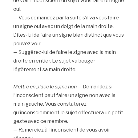
de voir l’inconscient du sujet vous faire un signe
oui.
— Vous demandez par la suite s’il va vous faire
un signe oui avec un doigt de la main droite.
Dites-lui de faire un signe bien distinct que vous
pouvez voir.
— Suggérez-lui de faire le signe avec la main
droite en entier. Le sujet va bouger
légèrement sa main droite.
Mettre en place le signe non
— Demandez si
l’inconscient peut faire un signe non avec la
main gauche. Vous constaterez
qu’inconsciemment le sujet effectuera un petit
geste avec ce membre.
— Remerciez à l’inconscient de vous avoir