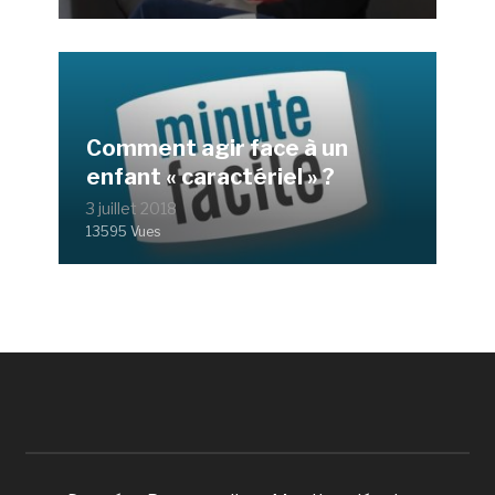
Comment agir face à un
enfant « caractériel » ?
3 juillet 2018
13595 Vues