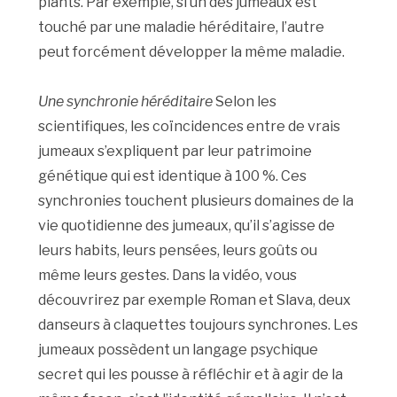
plants. Par exemple, si un des jumeaux est
touché par une maladie héréditaire, l’autre
peut forcément développer la même maladie.
Une synchronie héréditaire
Selon les
scientifiques, les coïncidences entre de vrais
jumeaux s’expliquent par leur patrimoine
génétique qui est identique à 100 %. Ces
synchronies touchent plusieurs domaines de la
vie quotidienne des jumeaux, qu’il s’agisse de
leurs habits, leurs pensées, leurs goûts ou
même leurs gestes. Dans la vidéo, vous
découvrirez par exemple Roman et Slava, deux
danseurs à claquettes toujours synchrones. Les
jumeaux possèdent un langage psychique
secret qui les pousse à réfléchir et à agir de la