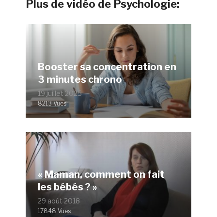
Plus de vidéo de Psychologie:
Booster sa concentration en
3 minutes chrono
19 juillet 2025
8213 Vues
« Maman, comment on fait
les bébés ? »
29 août 2018
17848 Vues