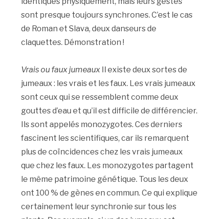
identiques physiquement, mais leurs gestes
sont presque toujours synchrones. C’est le cas
de Roman et Slava, deux danseurs de
claquettes. Démonstration !
Vrais ou faux jumeaux
Il existe deux sortes de
jumeaux : les vrais et les faux. Les vrais jumeaux
sont ceux qui se ressemblent comme deux
gouttes d’eau et qu’il est difficile de différencier.
Ils sont appelés monozygotes. Ces derniers
fascinent les scientifiques, car ils remarquent
plus de coïncidences chez les vrais jumeaux
que chez les faux. Les monozygotes partagent
le même patrimoine génétique. Tous les deux
ont 100 % de gènes en commun. Ce qui explique
certainement leur synchronie sur tous les