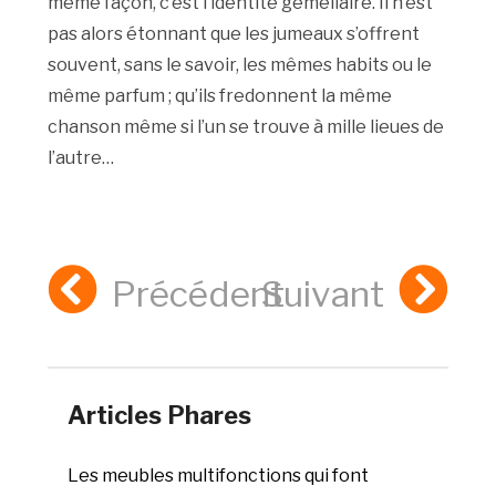
même façon, c’est l’identité gémellaire. Il n’est
pas alors étonnant que les jumeaux s’offrent
souvent, sans le savoir, les mêmes habits ou le
même parfum ; qu’ils fredonnent la même
chanson même si l’un se trouve à mille lieues de
l’autre…
Précédent
Suivant
Articles Phares
Les meubles multifonctions qui font