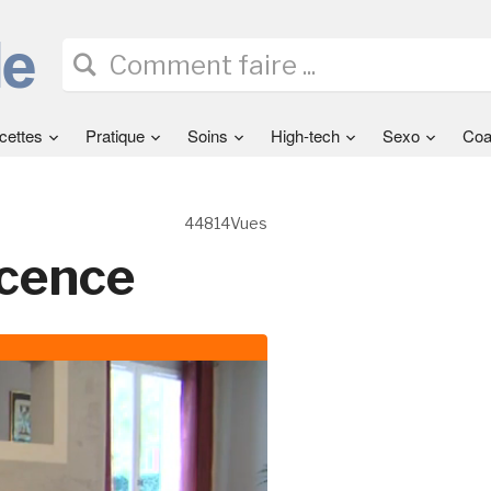
cettes
Pratique
Soins
High-tech
Sexo
Coa
44814Vues
scence