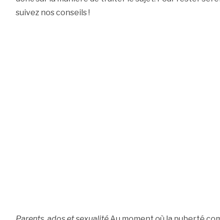
suivez nos conseils !
Parents, ados et sexualité
Au moment où la puberté com