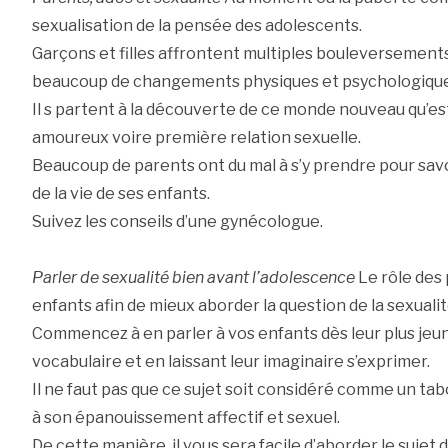
sexualisation de la pensée des adolescents.
Garçons et filles affrontent multiples bouleversemen
beaucoup de changements physiques et psychologique
Il s partent à la découverte de ce monde nouveau qu’es
amoureux voire première relation sexuelle.
Beaucoup de parents ont du mal à s’y prendre pour savo
de la vie de ses enfants.
Suivez les conseils d’une gynécologue.
Parler de sexualité bien avant l’adolescence
Le rôle des 
enfants afin de mieux aborder la question de la sexualit
Commencez à en parler à vos enfants dès leur plus jeune
vocabulaire et en laissant leur imaginaire s’exprimer.
Il ne faut pas que ce sujet soit considéré comme un tab
à son épanouissement affectif et sexuel.
De cette manière, il vous sera facile d’aborder le sujet