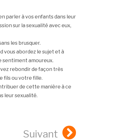
n parler à vos enfants dans leur
ussion sur la sexualité avec eux,
 sans les brusquer.
nd vous abordez le sujet et à
 le sentiment amoureux.
vez rebondir de façon très
ils ou votre fille.
ntribuer de cette manière à ce
s leur sexualité.
Suivant