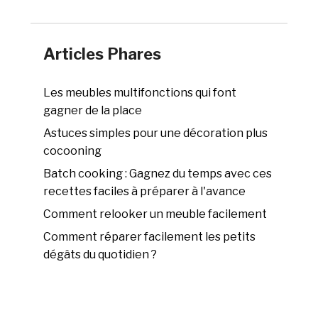
Articles Phares
Les meubles multifonctions qui font
gagner de la place
Astuces simples pour une décoration plus
cocooning
Batch cooking : Gagnez du temps avec ces
recettes faciles à préparer à l'avance
Comment relooker un meuble facilement
Comment réparer facilement les petits
dégâts du quotidien ?