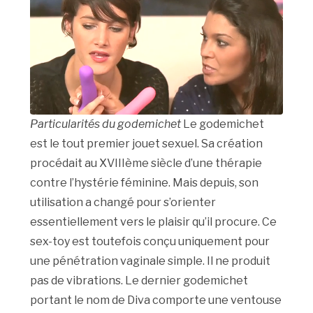
Particularités du godemichet
Le godemichet
est le tout premier jouet sexuel. Sa création
procédait au XVIIIème siècle d’une thérapie
contre l’hystérie féminine. Mais depuis, son
utilisation a changé pour s’orienter
essentiellement vers le plaisir qu’il procure. Ce
sex-toy est toutefois conçu uniquement pour
une pénétration vaginale simple. Il ne produit
pas de vibrations. Le dernier godemichet
portant le nom de Diva comporte une ventouse