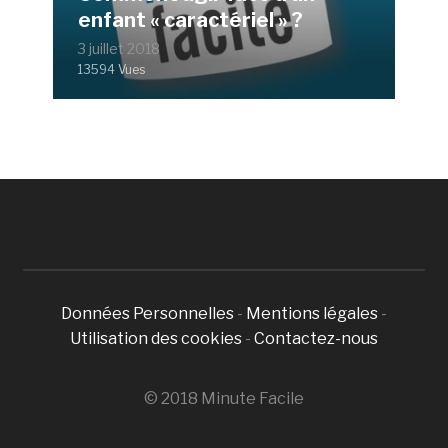
enfant « caractériel » ?
3 juillet 2018
13594 Vues
Données Personnelles
-
Mentions légales
-
Utilisation des cookies
-
Contactez-nous
© 2018 Minute Facile