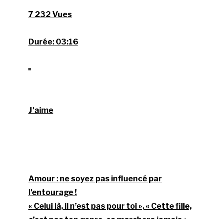
7 232 Vues
Durée:
03:16
J’aime
Amour : ne soyez pas influencé par
l’entourage !
« Celui là, il n’est pas pour toi », « Cette fille,