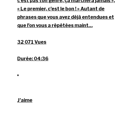
c’est pas ton genre, ça marchera jamais »,
« Le premier, c’est le bon ! » Autant de
phrases que vous avez déjà entendues et
que l’on vous a répétées maint…
32 071 Vues
Durée:
04:36
J’aime