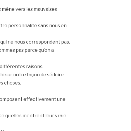
s mène vers les mauvaises
otre personnalité sans nous en
qui ne nous correspondent pas.
ommes pas parce qu’on a
différentes raisons.
hi sur notre façon de séduire.
es choses.
composent effectivement une
se qu’elles montrent leur vraie