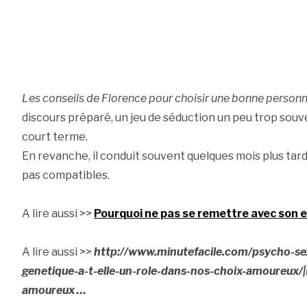
Les conseils de Florence pour choisir une bonne person
discours préparé, un jeu de séduction un peu trop souve
court terme.
En revanche, il conduit souvent quelques mois plus tar
pas compatibles.
A lire aussi >>
Pourquoi ne pas se remettre avec son e
A lire aussi >>
http://www.minutefacile.com/psycho-se
genetique-a-t-elle-un-role-dans-nos-choix-amoureux/|L
amoureux …