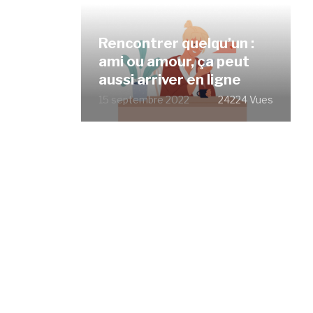
Rencontrer quelqu’un :
ami ou amour, ça peut
aussi arriver en ligne
15 septembre 2022
24224 Vues