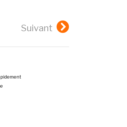
Suivant
rapidement
ée