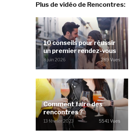
Plus de vidéo de Rencontres:
10 conseils pour réussir
un premier rendez-vous
8 juin 2026
289 Vues
Comment faire des
rencontres ?
13 février 2023
5541 Vues