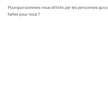
Pourquoi sommes-nous attirés par les personnes qui son
faites pour nous ?