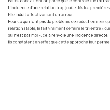
Faites donc attention parce que le contrôle tue l’attrac
L’incidence d’une relation trop jouée dès les première
Elle induit effectivement en erreur.
Pour ce qui n’ont pas de problème de séduction mais qui
relation stable, le fait vraiment de faire le tri entre « qui
qui n’est pas moi » , cela renvoie une incidence directe.
Ils constatent en effet que cette approche leur permet 