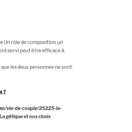
ne
Un rôle de composition, un
nt servi peut être efficace à
d que les deux personnes ne sont
x ?
xo/vie-de-couple/25225-la-
a gétique et nos choix