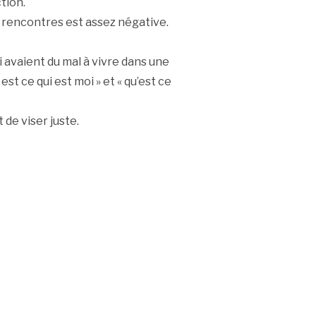
tion.
s rencontres est assez négative.
 avaient du mal à vivre dans une
 est ce qui est moi » et « qu’est ce
de viser juste.