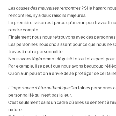
Les causes des mauvaises rencontres ?
Si le hasard nou
rencontres, il y a deux raisons majeures.
La première raison est parce qu’on a un peu travesti n
rendre compte.
Finalement nous nous retrouvons avec des personnes 
Les personnes nous choisissent pour ce que nous ne s
travesti notre personnalité.
Nous avons légèrement déguisé tel ou tel aspect pour 
Par exemple, il se peut que nous ayons beaucoup réfléc
Ou on a un peu et on a envie de se protéger de certain
L’importance d’être authentique
Certaines personnes 
personnalité qui n’est pas la leur.
C’est seulement dans un cadre où elles se sentent à l’ai
nature.