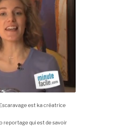
Escaravage est ka créatrice
o reportage qui est de savoir