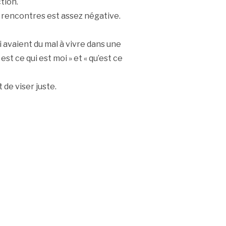
tion.
s rencontres est assez négative.
 avaient du mal à vivre dans une
 est ce qui est moi » et « qu’est ce
de viser juste.