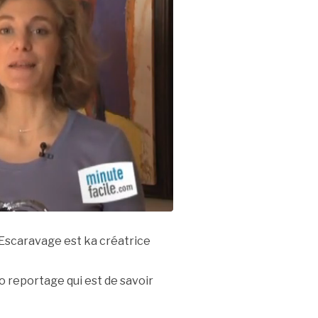
Escaravage est ka créatrice
o reportage qui est de savoir