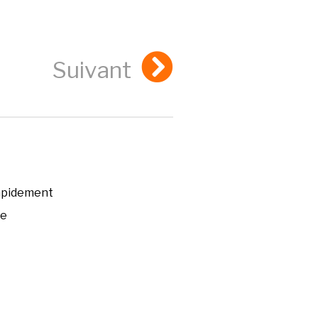
Suivant
rapidement
ée