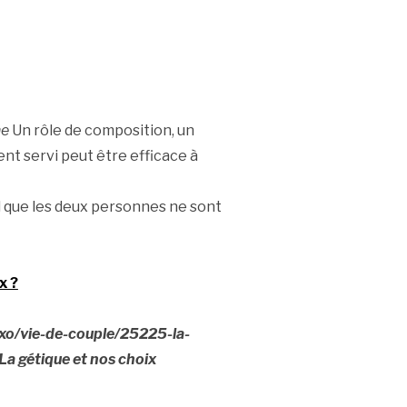
ne
Un rôle de composition, un
nt servi peut être efficace à
d que les deux personnes ne sont
x ?
xo/vie-de-couple/25225-la-
a gétique et nos choix