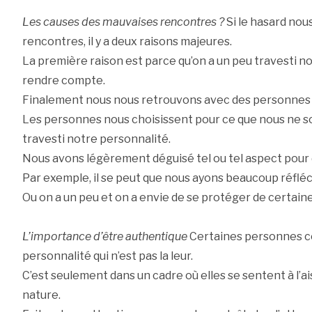
Les causes des mauvaises rencontres ?
Si le hasard nou
rencontres, il y a deux raisons majeures.
La première raison est parce qu’on a un peu travesti n
rendre compte.
Finalement nous nous retrouvons avec des personnes 
Les personnes nous choisissent pour ce que nous ne s
travesti notre personnalité.
Nous avons légèrement déguisé tel ou tel aspect pour 
Par exemple, il se peut que nous ayons beaucoup réfléc
Ou on a un peu et on a envie de se protéger de certain
L’importance d’être authentique
Certaines personnes 
personnalité qui n’est pas la leur.
C’est seulement dans un cadre où elles se sentent à l’ai
nature.