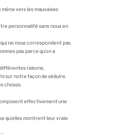
s mène vers les mauvaises
otre personnalité sans nous en
qui ne nous correspondent pas.
ommes pas parce qu’on a
différentes raisons.
hi sur notre façon de séduire.
es choses.
composent effectivement une
se qu’elles montrent leur vraie