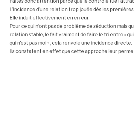
Faites donc attention parce que le contrôle tue l’attrac
L’incidence d’une relation trop jouée dès les première
Elle induit effectivement en erreur.
Pour ce qui n’ont pas de problème de séduction mais qui
relation stable, le fait vraiment de faire le tri entre « qui
qui n’est pas moi » , cela renvoie une incidence directe.
Ils constatent en effet que cette approche leur permet 