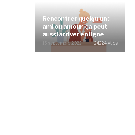
Rencontrer quelqu’un :
ami ou amour, ça peut
aussi arriver en ligne
15 septembre 2022
24224 Vues