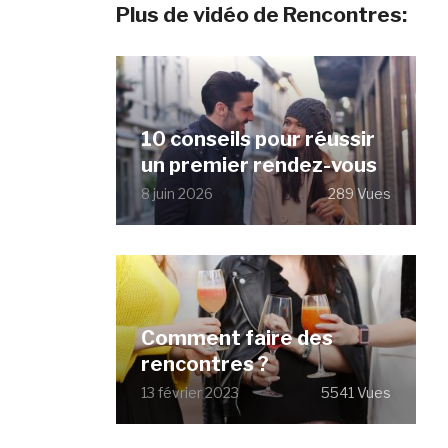
Plus de vidéo de Rencontres:
10 conseils pour réussir
un premier rendez-vous
8 juin 2026
289 Vues
Comment faire des
rencontres ?
13 février 2023
5541 Vues