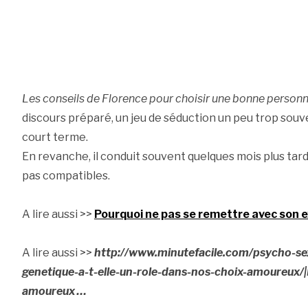
Les conseils de Florence pour choisir une bonne person
discours préparé, un jeu de séduction un peu trop souve
court terme.
En revanche, il conduit souvent quelques mois plus tar
pas compatibles.
A lire aussi >>
Pourquoi ne pas se remettre avec son e
A lire aussi >>
http://www.minutefacile.com/psycho-se
genetique-a-t-elle-un-role-dans-nos-choix-amoureux/|L
amoureux …