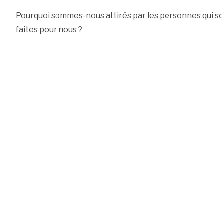
Pourquoi sommes-nous attirés par les personnes qui son
faites pour nous ?