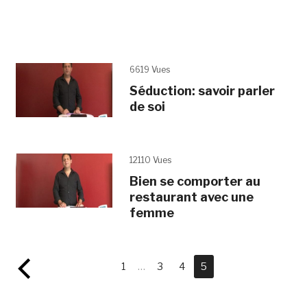
6619 Vues
Séduction: savoir parler
de soi
12110 Vues
Bien se comporter au
restaurant avec une
femme
1
…
3
4
5