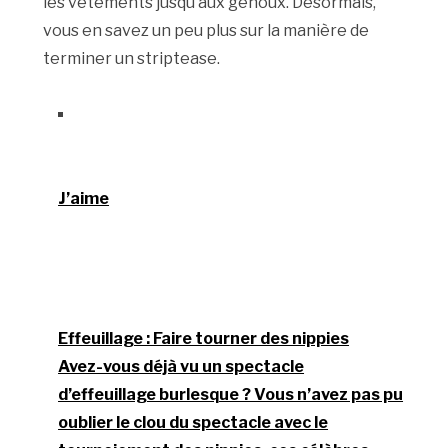
les vêtements jusqu’aux genoux. Désormais,
vous en savez un peu plus sur la manière de
terminer un striptease.
J’aime
Effeuillage : Faire tourner des nippies
Avez-vous déjà vu un spectacle
d’effeuillage burlesque ? Vous n’avez pas pu
oublier le clou du spectacle avec le