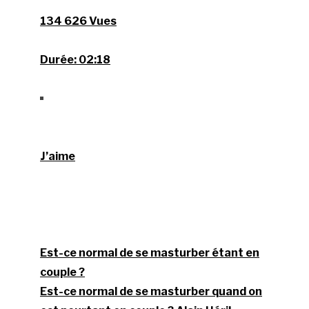
134 626 Vues
Durée:
02:18
J’aime
Est-ce normal de se masturber étant en
couple ?
Est-ce normal de se masturber quand on