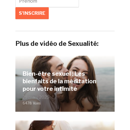
Plus de vidéo de Sexualité:
Bien-être sexuel : Les
bienfaits de la méditation
pour votre intimité
29 mars 2025
6478 Vues