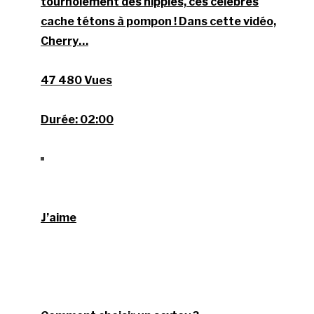
tournoiement des nippies, ces célèbres
cache tétons à pompon ! Dans cette vidéo,
Cherry…
47 480 Vues
Durée:
02:00
J’aime