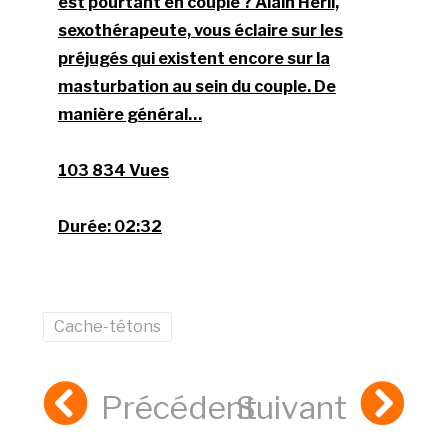
est pourtant en couple ? Alain Héril,
sexothérapeute, vous éclaire sur les
préjugés qui existent encore sur la
masturbation au sein du couple. De
manière général…
103 834 Vues
Durée:
02:32
Cache-tétons
Précédent
Suivant