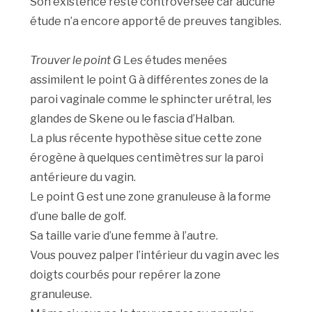
Son existence reste controversée car aucune
étude n’a encore apporté de preuves tangibles.
Trouver le point G
Les études menées
assimilent le point G à différentes zones de la
paroi vaginale comme le sphincter urétral, les
glandes de Skene ou le fascia d’Halban.
La plus récente hypothèse situe cette zone
érogène à quelques centimètres sur la paroi
antérieure du vagin.
Le point G est une zone granuleuse à la forme
d’une balle de golf.
Sa taille varie d’une femme à l’autre.
Vous pouvez palper l’intérieur du vagin avec les
doigts courbés pour repérer la zone
granuleuse.