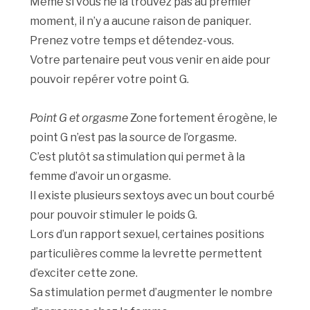
Même si vous ne la trouvez pas au premier
moment, il n’y a aucune raison de paniquer.
Prenez votre temps et détendez-vous.
Votre partenaire peut vous venir en aide pour
pouvoir repérer votre point G.
Point G et orgasme
Zone fortement érogène, le
point G n’est pas la source de l’orgasme.
C’est plutôt sa stimulation qui permet à la
femme d’avoir un orgasme.
Il existe plusieurs sextoys avec un bout courbé
pour pouvoir stimuler le poids G.
Lors d’un rapport sexuel, certaines positions
particulières comme la levrette permettent
d’exciter cette zone.
Sa stimulation permet d’augmenter le nombre