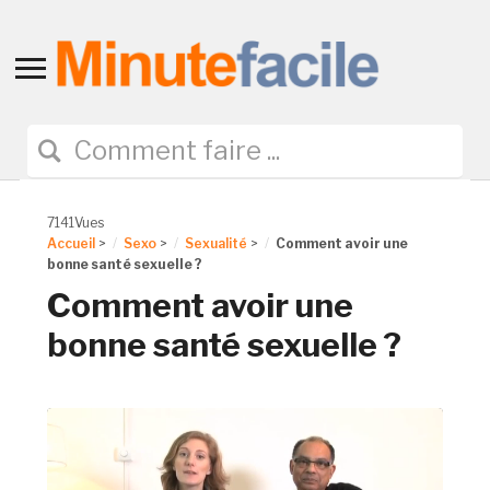
Toggle
sidebar
&
navigation
7141Vues
Accueil
>
Sexo
>
Sexualité
>
Comment avoir une
bonne santé sexuelle ?
Comment avoir une
bonne santé sexuelle ?