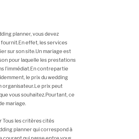
dding planner, vous devez
fournit.En effet, les services
ier sur son site.Un mariage est
ison pour laquelle les prestations
s l’immédiat.En contrepartie
évidemment, le prix du wedding
n organisateur.Le prix peut
 que vous souhaitez.Pourtant, ce
de mariage.
r
Tous les critères cités
ding planner qui correspond à
 le courant qui passe entre vous