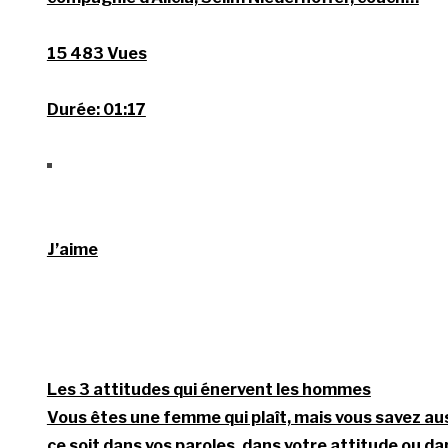
15 483 Vues
Durée:
01:17
J’aime
Les 3 attitudes qui énervent les hommes
Vous êtes une femme qui plaît, mais vous savez aus
ce soit dans vos paroles, dans votre attitude ou d