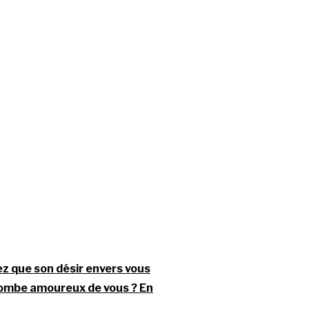
z que son désir envers vous
 tombe amoureux de vous ? En