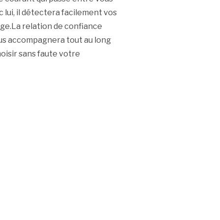
c lui, il détectera facilement vos
age.La relation de confiance
vous accompagnera tout au long
hoisir sans faute votre