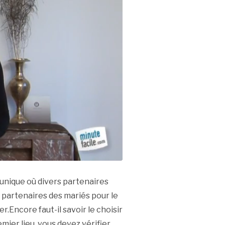
 unique où divers partenaires
s partenaires des mariés pour le
Encore faut-il savoir le choisir
mier lieu, vous devez vérifier