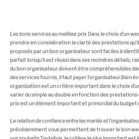
Les bons services au meilleur prix
Dans le choix d’un we
prendre en considération la clarté des prestations qu’il 
proposés par un bon organisateur sont faciles à identif
parfait lorsqu’il est réussi dans ses moindres détails, ra
du bon organisateur doivent être compréhensibles dan
des services fournis, il faut payer l’organisateur.Bien 
organization est un critère important dans le choix d’u
varier du simple au double en fonction des prestations
prix est un élément important et primordial du budget 
La relation de confiance entre les mariés et l’organisateu
précédemment vous permettent de trouver le bon wed
vos souhaits.Toutefois, le critère le plus important est