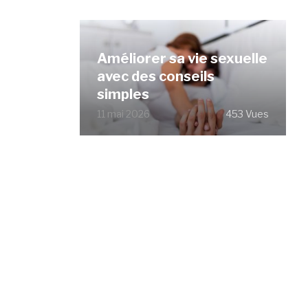
Améliorer sa vie sexuelle
avec des conseils
simples
11 mai 2026
453 Vues