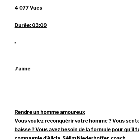
4 077 Vues
Durée:
03:09
J’aime
Rendre un homme amoureux
Vous voulez reconquérir votre homme ? Vous sente
baisse ? Vous avez besoin de la formule pour qu’il
compagnie d’Alicia, Sélim Niederhoffer, coach…