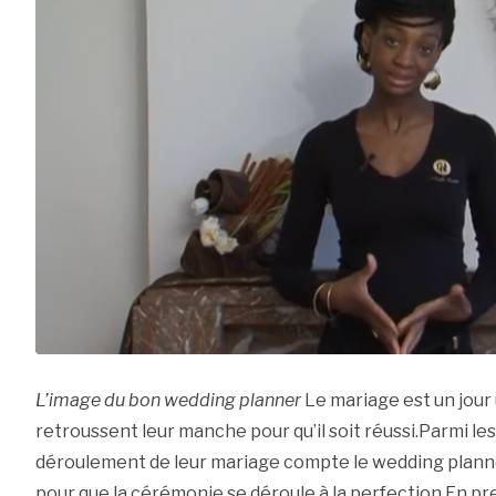
L’image du bon wedding planner
Le mariage est un jour
retroussent leur manche pour qu’il soit réussi.Parmi le
déroulement de leur mariage compte le wedding planner.
pour que la cérémonie se déroule à la perfection.En pre