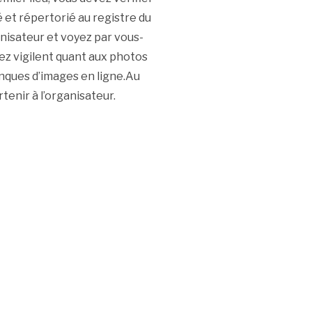
 et répertorié au registre du
nisateur et voyez par vous-
oyez vigilent quant aux photos
anques d’images en ligne.Au
enir à l’organisateur.