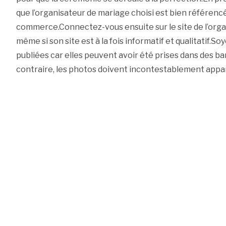
que l’organisateur de mariage choisi est bien référencé
commerce.Connectez-vous ensuite sur le site de l’orga
même si son site est à la fois informatif et qualitatif.S
publiées car elles peuvent avoir été prises dans des b
contraire, les photos doivent incontestablement appart