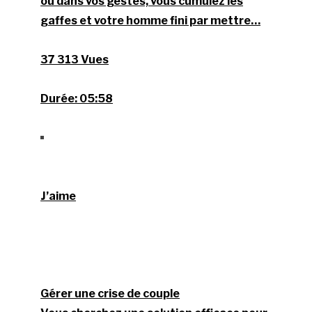
ou dans vos gestes, vous cumulez les
gaffes et votre homme fini par mettre…
37 313 Vues
Durée:
05:58
J’aime
Gérer une crise de couple