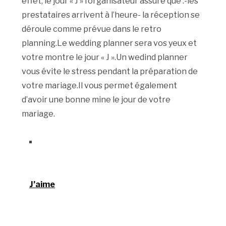
effet, le jour « J » l’organisateur assure que :-les
prestataires arrivent à l’heure- la réception se
déroule comme prévue dans le retro
planning.Le wedding planner sera vos yeux et
votre montre le jour « J ».Un wedind planner
vous évite le stress pendant la préparation de
votre mariage.Il vous permet également
d’avoir une bonne mine le jour de votre
mariage.
J’aime