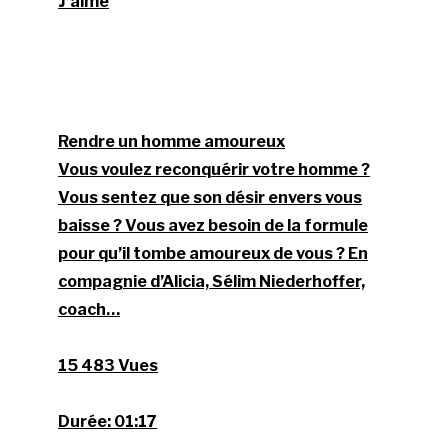
J’aime
Rendre un homme amoureux
Vous voulez reconquérir votre homme ?
Vous sentez que son désir envers vous
baisse ? Vous avez besoin de la formule
pour qu’il tombe amoureux de vous ? En
compagnie d’Alicia, Sélim Niederhoffer,
coach…
15 483 Vues
Durée:
01:17