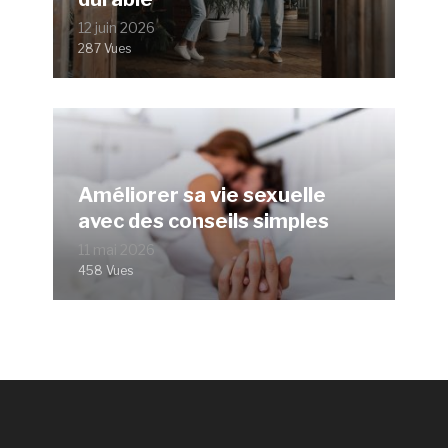
12 juin 2026
287 Vues
Améliorer sa vie sexuelle
avec des conseils simples
11 mai 2026
458 Vues