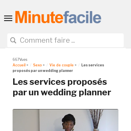
Toggle
sidebar
&
navigation
667Vues
Accueil
>
Sexo
>
Vie de couple
>
Les services
proposés par un wedding planner
Les services proposés
par un wedding planner