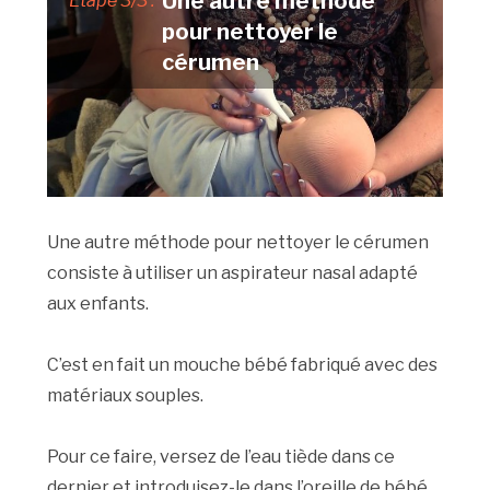
Une autre méthode
Etape 3/3 :
pour nettoyer le
cérumen
Une autre méthode pour nettoyer le cérumen
consiste à utiliser un aspirateur nasal adapté
aux enfants.
C’est en fait un mouche bébé fabriqué avec des
matériaux souples.
Pour ce faire, versez de l’eau tiède dans ce
dernier et introduisez-le dans l’oreille de bébé.