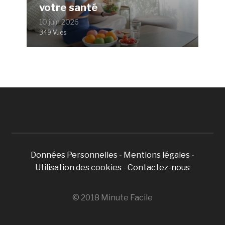
votre santé
10 juin 2026
349 Vues
Données Personnelles
-
Mentions légales
-
Utilisation des cookies
-
Contactez-nous
© 2018 Minute Facile