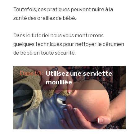
Toutefois, ces pratiques peuvent nuire à la
santé des oreilles de bébé.
Dans le tutoriel nous vous montrerons
quelques techniques pour nettoyer le cérumen
de bébé en toute sécurité.
Utilisez une serviette
Etape 1/3 :
mouillée