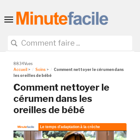
Toggle
sidebar
&
navigation
8834Vues
Accueil
>
Soins
>
Comment nettoyer le cérumen dans
les oreilles de bébé
Comment nettoyer le
cérumen dans les
oreilles de bébé