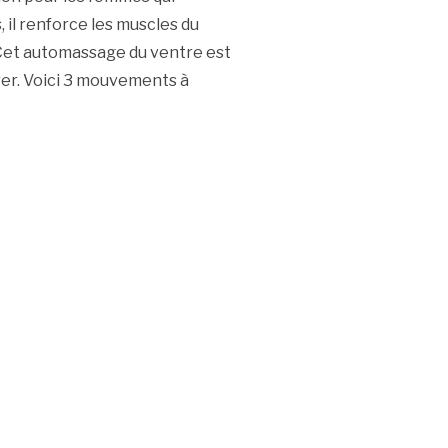
 il renforce les muscles du
. Cet automassage du ventre est
rer. Voici 3 mouvements à