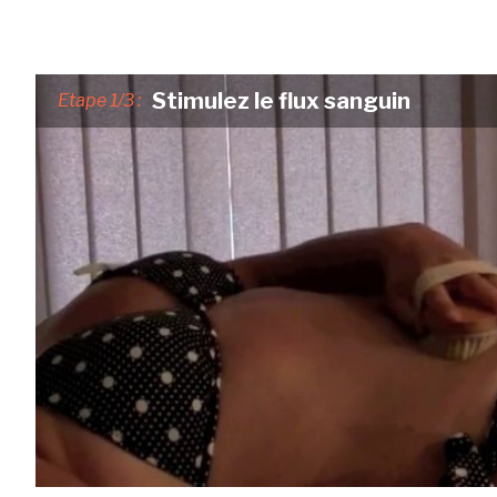
Stimulez le flux sanguin
Etape 1/3 :