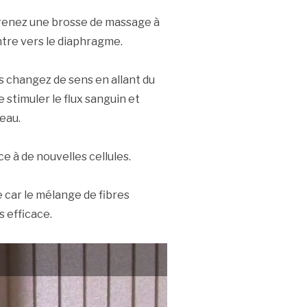
 Prenez une brosse de massage à
tre vers le diaphragme.
 changez de sens en allant du
 stimuler le flux sanguin et
peau.
ce à de nouvelles cellules.
 car le mélange de fibres
s efficace.