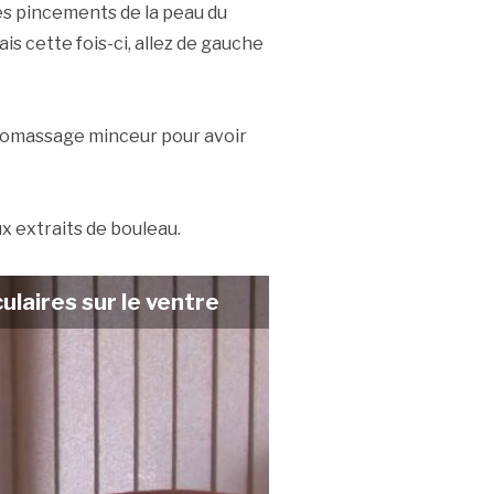
es pincements de la peau du
is cette fois-ci, allez de gauche
omassage minceur pour avoir
ux extraits de bouleau.
laires sur le ventre