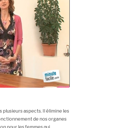
lusieurs aspects. Il élimine les
 fonctionnement de nos organes
tion pour les femmes qui