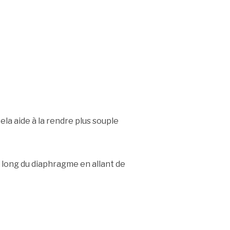
ela aide à la rendre plus souple
e long du diaphragme en allant de