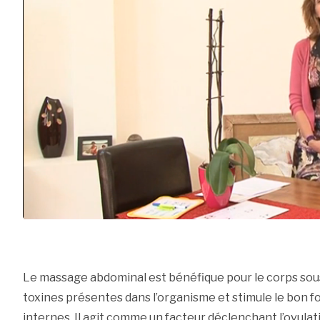
Le massage abdominal est bénéfique pour le corps sous p
toxines présentes dans l’organisme et stimule le bon
internes. Il agit comme un facteur déclenchant l’ovula