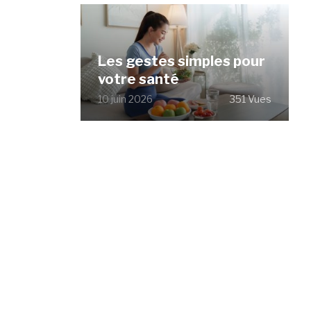
Les gestes simples pour
votre santé
10 juin 2026
351 Vues