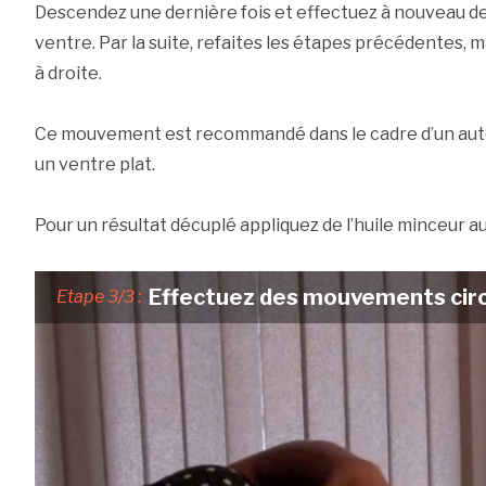
Descendez une dernière fois et effectuez à nouveau d
ventre. Par la suite, refaites les étapes précédentes, ma
à droite.
Ce mouvement est recommandé dans le cadre d’un aut
un ventre plat.
Pour un résultat décuplé appliquez de l’huile minceur a
Effectuez des mouvements circu
Etape 3/3 :