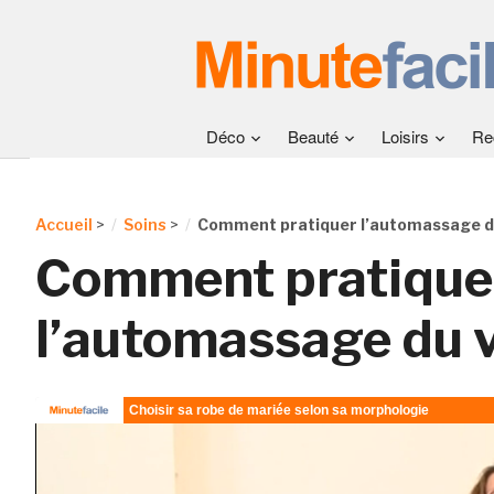
Déco
Beauté
Loisirs
Re
Accueil
>
Soins
>
Comment pratiquer l’automassage d
Comment pratique
l’automassage du 