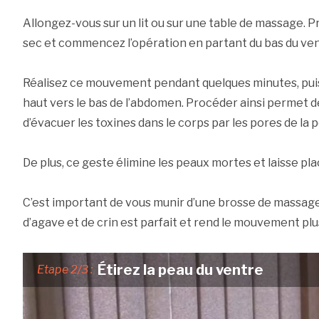
Allongez-vous sur un lit ou sur une table de massage.
sec et commencez l’opération en partant du bas du ven
Réalisez ce mouvement pendant quelques minutes, puis
haut vers le bas de l’abdomen. Procéder ainsi permet de
d’évacuer les toxines dans le corps par les pores de la 
De plus, ce geste élimine les peaux mortes et laisse pla
C’est important de vous munir d’une brosse de massage
d’agave et de crin est parfait et rend le mouvement plu
Étirez la peau du ventre
Etape 2/3 :