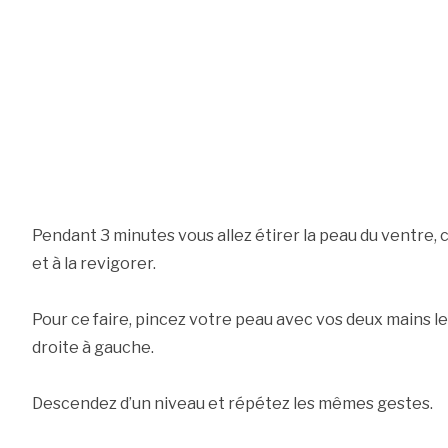
Pendant 3 minutes vous allez étirer la peau du ventre, c
et à la revigorer.
Pour ce faire, pincez votre peau avec vos deux mains l
droite à gauche.
Descendez d’un niveau et répétez les mêmes gestes.