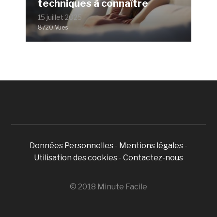
techniques à connaître
15 juillet 2025
8720 Vues
Données Personnelles
-
Mentions légales
-
Utilisation des cookies
-
Contactez-nous
© 2018 Minute Facile