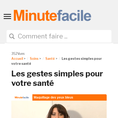
Toggle
sidebar
&
navigation
352Vues
Accueil
>
Soins
>
Santé
>
Les gestes simples pour
votre santé
Les gestes simples pour
votre santé