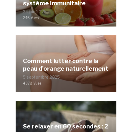
système immunitaire
24 juin 2026
245 Vues
Comment lutter contre la
peau d’orange naturellement
5 septembre 2025
4378 Vues
Se relaxer en 60 secondes : 2