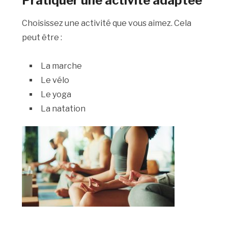
Pratiquer une activité adaptée
Choisissez une activité que vous aimez. Cela
peut être :
La marche
Le vélo
Le yoga
La natation