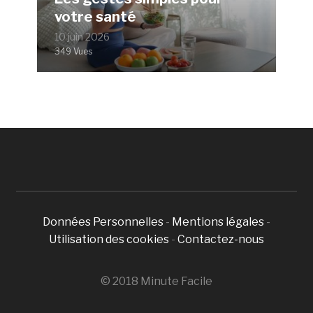
votre santé
10 juin 2026
349 Vues
Données Personnelles
-
Mentions légales
-
Utilisation des cookies
-
Contactez-nous
© 2018 Minute Facile