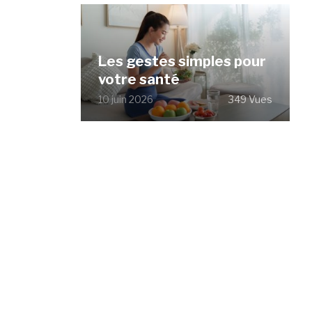
Les gestes simples pour
votre santé
10 juin 2026
349 Vues