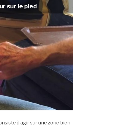
ur sur le pied
nsiste à agir sur une zone bien