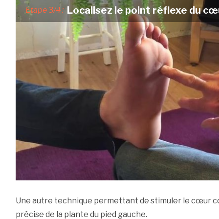
Localisez le point réflexe du cœ
Etape 3/4 :
Une autre technique permettant de stimuler le cœur co
précise de la plante du pied gauche.