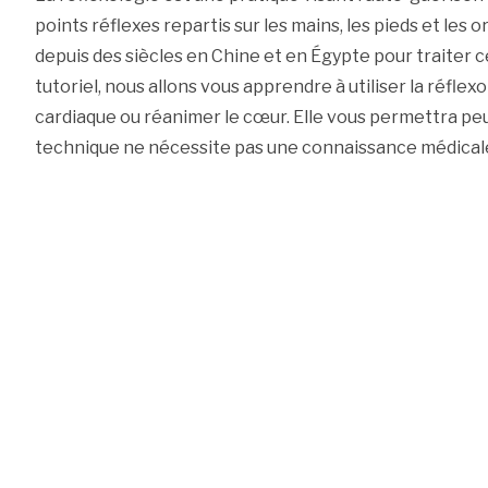
points réflexes repartis sur les mains, les pieds et les ore
depuis des siècles en Chine et en Égypte pour traiter 
tutoriel, nous allons vous apprendre à utiliser la réflex
cardiaque ou réanimer le cœur. Elle vous permettra peu
technique ne nécessite pas une connaissance médical