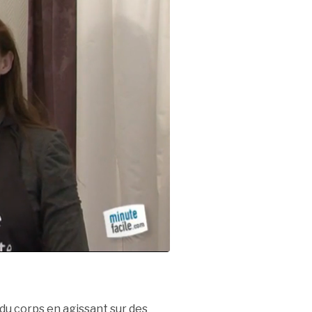
 du corps en agissant sur des