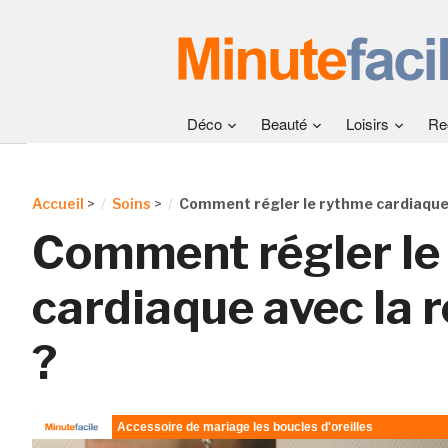
Déco
Beauté
Loisirs
Re
Accueil
>
Soins
>
Comment régler le rythme cardiaque a
Comment régler le
cardiaque avec la r
?