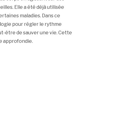
illes. Elle a été déjà utilisée
certaines maladies. Dans ce
ologie pour régler le rythme
t-être de sauver une vie. Cette
e approfondie.