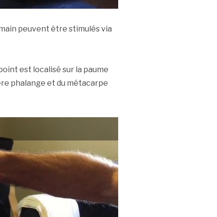
main peuvent être stimulés via
point est localisé sur la paume
mière phalange et du métacarpe