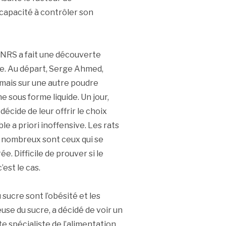
 capacité à contrôler son
NRS a fait une découverte
cre. Au départ, Serge Ahmed,
e, mais sur une autre poudre
e sous forme liquide. Un jour,
écide de leur offrir le choix
le a priori inoffensive. Les rats
s nombreux sont ceux qui se
. Difficile de prouver si le
’est le cas.
 sucre sont l’obésité et les
use du sucre, a décidé de voir un
e spécialiste de l’alimentation,