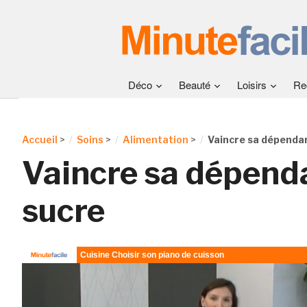
Déco
Beauté
Loisirs
Re
Accueil
>
Soins
>
Alimentation
>
Vaincre sa dépenda
Vaincre sa dépend
sucre