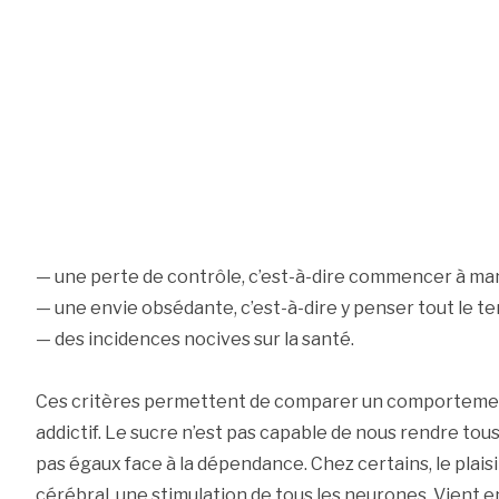
— une perte de contrôle, c’est-à-dire commencer à man
— une envie obsédante, c’est-à-dire y penser tout le t
— des incidences nocives sur la santé.
Ces critères permettent de comparer un comporteme
addictif. Le sucre n’est pas capable de nous rendre to
pas égaux face à la dépendance. Chez certains, le plai
cérébral, une stimulation de tous les neurones. Vient e