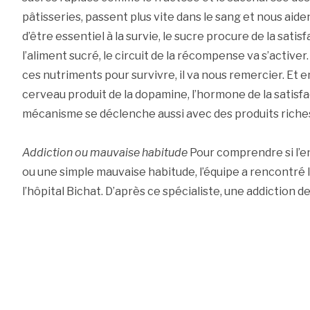
pâtisseries, passent plus vite dans le sang et nous aiden
d’être essentiel à la survie, le sucre procure de la sati
l’aliment sucré, le circuit de la récompense va s’active
ces nutriments pour survivre, il va nous remercier. Et 
cerveau produit de la dopamine, l’hormone de la satisfac
mécanisme se déclenche aussi avec des produits riche
Addiction ou mauvaise habitude
Pour comprendre si l’en
ou une simple mauvaise habitude, l’équipe a rencontré 
l’hôpital Bichat. D’après ce spécialiste, une addiction d