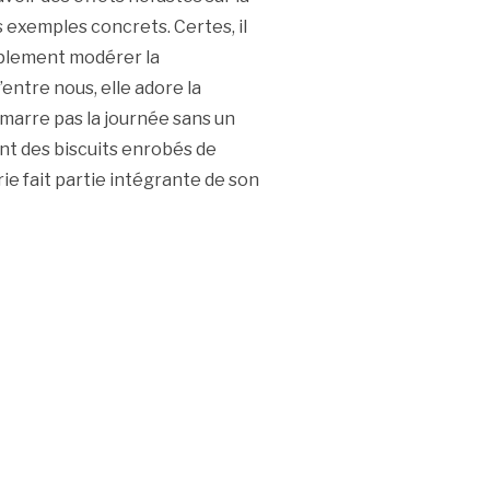
s exemples concrets. Certes, il
implement modérer la
ntre nous, elle adore la
émarre pas la journée sans un
ent des biscuits enrobés de
ie fait partie intégrante de son