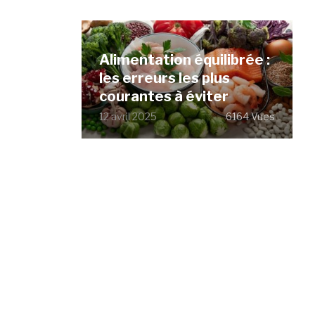
Alimentation équilibrée :
les erreurs les plus
courantes à éviter
12 avril 2025
6164 Vues