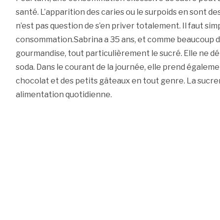
santé. L’apparition des caries ou le surpoids en sont de
n’est pas question de s’en priver totalement. Il faut s
consommation.Sabrina a 35 ans, et comme beaucoup d’e
gourmandise, tout particulièrement le sucré. Elle ne d
soda. Dans le courant de la journée, elle prend égalem
chocolat et des petits gâteaux en tout genre. La sucrer
alimentation quotidienne.