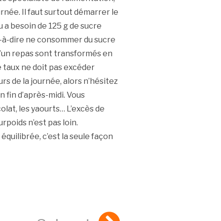
rnée. Il faut surtout démarrer le
u a besoin de 125 g de sucre
st-à-dire ne consommer du sucre
d’un repas sont transformés en
ce taux ne doit pas excéder
rs de la journée, alors n’hésitez
 fin d’après-midi. Vous
colat, les yaourts… L’excès de
urpoids n’est pas loin.
ilibrée, c’est la seule façon