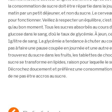
la consommation de sucre doit être répartie dans la jou
matin par un petit déjeuner, et non du sucre. Le cervea
pour fonctionner. Veillez à respecter un équilibre, c’e
qu’au bon moment. Tous les sucres absorbés au cours 
glucose dans le sang, d’où le taux de glycémie. À jeun, 
1g/litre de sang. La glycémie a tendance à chuter au cou
pas à faire une pause coupée en journée et une autre en
trouverez du sucre dans les fruits, les tablettes de cho
sucre se transforme en lipides, raison pour laquelle le s
Décrochez doucement et préférez une consommation équ
de ne pas être accros au sucre.