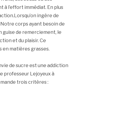
t à l’effort immédiat. En plus
sfaction.Lorsqu’on ingère de
r. Notre corps ayant besoin de
en guise de remerciement, le
tion et du plaisir. Ce
s en matières grasses.
vie de sucre est une addiction
le professeur Lejoyeux à
emande trois critères :