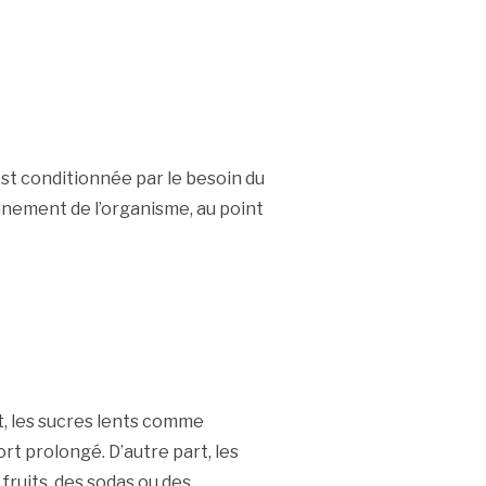
est conditionnée par le besoin du
onnement de l’organisme, au point
rt, les sucres lents comme
ort prolongé. D’autre part, les
fruits, des sodas ou des