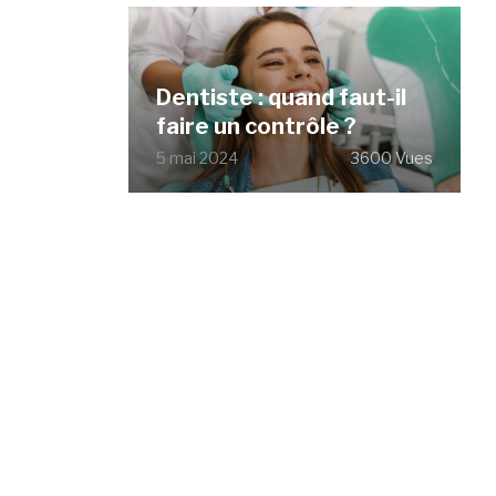
Dentiste : quand faut-il
faire un contrôle ?
5 mai 2024
3600 Vues