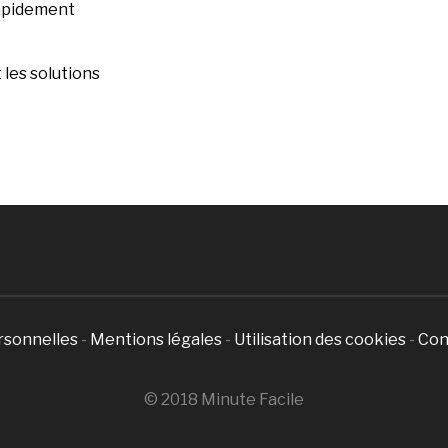
rapidement
les solutions
rsonnelles
-
Mentions légales
-
Utilisation des cookies
-
Con
© 2018 Minute Facile