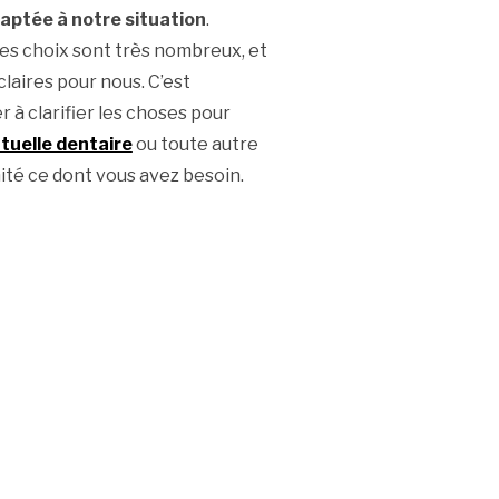
aptée à notre situation
.
: les choix sont très nombreux, et
claires pour nous. C’est
r à clarifier les choses pour
tuelle dentaire
ou toute autre
ité ce dont vous avez besoin.