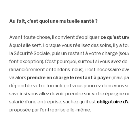
Au fait, c’est quoi une mutuelle santé ?
Avant toute chose, il convient d’expliquer
ce qu’est un
à quoi elle sert. Lorsque vous réalisez des soins, il y a
la Sécurité Sociale, puis un restant à votre charge (s
font exception). C’est pourquoi, surtout si vous avez de 
(financièrement entendons-nous), il est nécessaire d’av
va alors
prendre en charge le restant à payer
(mais pa
dépend de votre formule), et vous pourrez donc vous s
savoir si vous allez devoir prendre sur votre épargne o
salarié d’une entreprise, sachez qu’il est
obligatoire d’
proposée par l’entreprise elle-même.