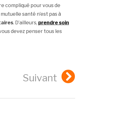
tre compliqué pour vous de
a mutuelle santé n’est pas à
taires
. D’ailleurs,
prendre soin
 vous devez penser tous les
Suivant