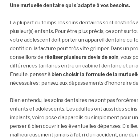
Une mutuelle dentaire qui s’adapte à vos besoins.
La plupart du temps, les soins dentaires sont destinés a
plusieur(s) enfants. Pour être plus précis, ce sont surto
votre adolescent doit porter un appareil dentaire ou tou
dentition, la facture peut très vite grimper. Dans un p
conseillons de
réaliser plusieurs devis de soin
, vous p
différences tarifaires entre un cabinet dentaire et un a
Ensuite, pensez à
bien choisir la formule de la mutuell
nécessaires : pensez aux dépassements d’honoraire de
Bien entendu, les soins dentaires ne sont pas forcém
enfants et adolescents. Les adultes ont aussi des soins
implants, voire pose d’appareils ou simplement pour une
penser à bien couvrir les éventuelles dépenses. D’aill
malheureusement jamais à l’abri d’un accident, une dent