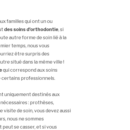
ux familles qui ont un ou
ut
des soins d’orthodontie
, si
te autre forme de soin lié à la
remier temps, nous vous
ourriez être surpris des
utre situé dans la même ville !
e
qui correspond aux soins
 certains professionnels.
ent uniquement destinés aux
 nécessaires : prothèses,
 visite de soin, vous devez aussi
eurs, nous ne sommes
 peut se casser, et si vous