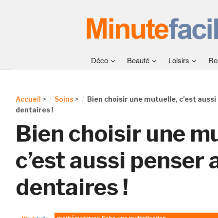
Déco
Beauté
Loisirs
Re
Accueil
>
Soins
>
Bien choisir une mutuelle, c’est aussi
dentaires !
Bien choisir une mu
c’est aussi penser 
dentaires !