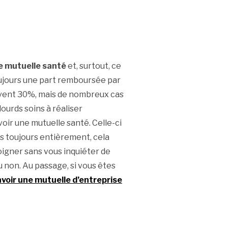
e mutuelle santé
et, surtout, ce
 toujours une part remboursée par
ouvent 30%, mais de nombreux cas
lourds soins à réaliser
oir une mutuelle santé. Celle-ci
s toujours entièrement, cela
oigner sans vous inquiéter de
u non. Au passage, si vous êtes
avoir une mutuelle d’entreprise