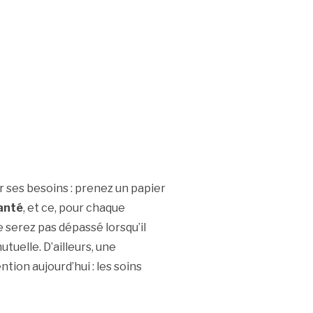
sur ses besoins : prenez un papier
santé
, et ce, pour chaque
e serez pas dépassé lorsqu’il
utuelle. D’ailleurs, une
tion aujourd’hui : les soins