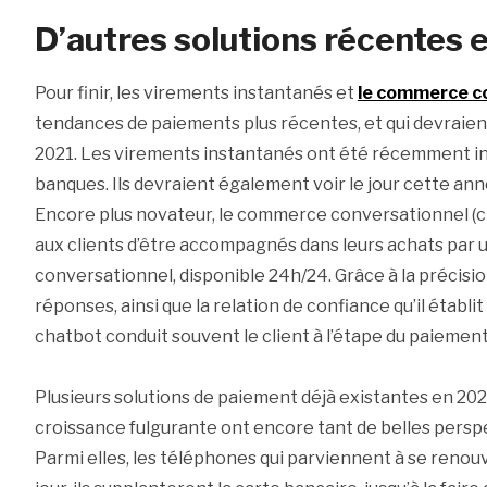
D’autres solutions récentes e
Pour finir, les virements instantanés et
le commerce c
tendances de paiements plus récentes, et qui devraien
2021. Les virements instantanés ont été récemment int
banques. Ils devraient également voir le jour cette an
Encore plus novateur, le commerce conversationnel (c-
aux clients d’être accompagnés dans leurs achats par un
conversationnel, disponible 24h/24. Grâce à la précisio
réponses, ainsi que la relation de confiance qu’il établit 
chatbot conduit souvent le client à l’étape du paiement
Plusieurs solutions de paiement déjà existantes en 20
croissance fulgurante ont encore tant de belles pers
Parmi elles, les téléphones qui parviennent à se renouv