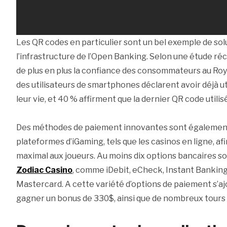
Les QR codes en particulier sont un bel exemple de sol
l’infrastructure de l’Open Banking. Selon une étude ré
de plus en plus la confiance des consommateurs au Ro
des utilisateurs de smartphones déclarent avoir déjà ut
leur vie, et 40 % affirment que la dernier QR code utilisé 
Des méthodes de paiement innovantes sont égalemen
plateformes d’iGaming, tels que les casinos en ligne, af
maximal aux joueurs. Au moins dix options bancaires 
Zodiac Casino
, comme iDebit, eCheck, Instant Bankin
Mastercard. A cette variété d’options de paiement s’a
gagner un bonus de 330$, ainsi que de nombreux tours 