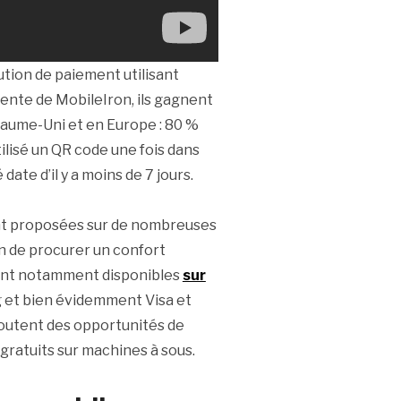
ution de paiement utilisant
cente de MobileIron, ils gagnent
yaume-Uni et en Europe : 80 %
ilisé un QR code une fois dans
date d’il y a moins de 7 jours.
t proposées sur de nombreuses
in de procurer un confort
sont notamment disponibles
sur
g et bien évidemment Visa et
joutent des opportunités de
gratuits sur machines à sous.