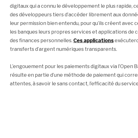
digitaux qui a connu le développement le plus rapide, ce
des développeurs tiers d’accéder librement aux donnée
leur permission bien entendu, pour qu’ils créent ave
les banques leurs propres services et applications de 
des finances personnelles.
Ces applications
exécutero
transferts d’argent numériques transparents.
L’engouement pour les paiements digitaux via l’Open
résulte en partie d’une méthode de paiement qui corre
attentes, à savoir le sans contact, l’efficacité du servi