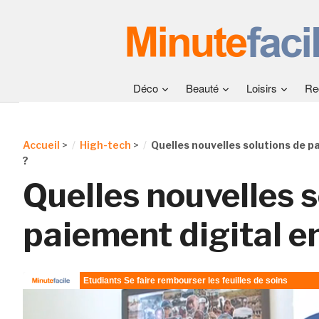
Déco
Beauté
Loisirs
Re
Accueil
>
High-tech
>
Quelles nouvelles solutions de p
?
Quelles nouvelles s
paiement digital e