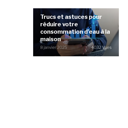
Trucs et astuces pour
réduire votre
consommation d’eau à la
maison
8 janvier 2025
4032 Vues