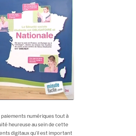
s paiements numériques tout à
uité heureuse au sein de cette
ents digitaux qu’il est important