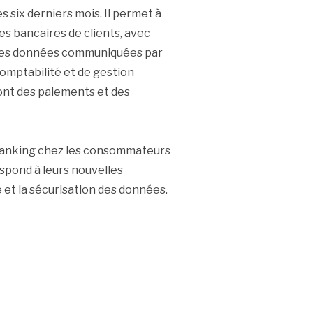
s six derniers mois. Il permet à
s bancaires de clients, avec
c ces données communiquées par
comptabilité et de gestion
nt des paiements et des
 Banking chez les consommateurs
spond à leurs nouvelles
ce et la sécurisation des données.