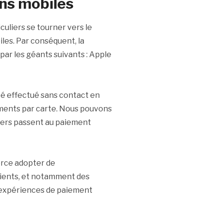
ons mobiles
uliers se tourner vers le
iles. Par conséquent, la
ar les géants suivants : Apple
été effectué sans contact en
ements par carte. Nous pouvons
liers passent au paiement
rce adopter de
lients, et notamment des
s expériences de paiement