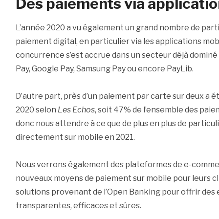
Des paiements via applicati
L’année 2020 a vu également un grand nombre de partic
paiement digital, en particulier via les applications mob
concurrence s’est accrue dans un secteur déjà dominé p
Pay, Google Pay, Samsung Pay ou encore PayLib.
D’autre part, près d’un paiement par carte sur deux a 
2020 selon
Les Echos
, soit 47% de l’ensemble des pai
donc nous attendre à ce que de plus en plus de particu
directement sur mobile en 2021.
Nous verrons également des plateformes de e-comme
nouveaux moyens de paiement sur mobile pour leurs c
solutions provenant de l’Open Banking pour offrir de
transparentes, efficaces et sûres.