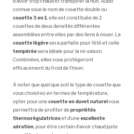
d’avoir trop chaud et transpirer la nuit. Aussi
connue sous le nom de couette double ou
couette 3 en 1
, elle est constituée de 2
couettes de deux densités différentes
assemblées entre elles par des liens à nouer. La
couette légère
sera parfaite pour l’été et celle
tempérée
sera idéale pour la mi-saison.
Combinées, elles vous protégeront
efficacement du froid de l’hiver.
À noter que quel que soit le type de couette que
vous choisirez en termes de température,
opter pour une
couette en duvet naturel
vous
permettra de profiter de
propriétés
thermorégulatrices
et d’une
excellente
aération
, pour être certain d’avoir chaud juste