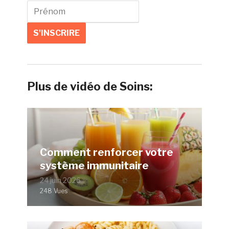
Plus de vidéo de Soins:
Comment renforcer votre
système immunitaire
24 juin 2026
248 Vues