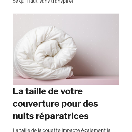
ce qu’il faut, sans transpirer.
La taille de votre
couverture pour des
nuits réparatrices
La taille de la couette impacte également la