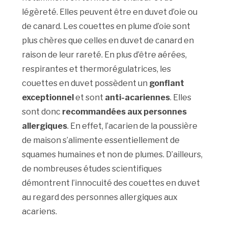
légèreté. Elles peuvent être en duvet d’oie ou
de canard. Les couettes en plume d’oie sont
plus chères que celles en duvet de canard en
raison de leur rareté. En plus d’être aérées,
respirantes et thermorégulatrices, les
couettes en duvet possèdent un
gonflant
exceptionnel
et sont
anti-acariennes
. Elles
sont donc
recommandées aux personnes
allergiques
. En effet, l’acarien de la poussière
de maison s’alimente essentiellement de
squames humaines et non de plumes. D’ailleurs,
de nombreuses études scientifiques
démontrent l’innocuité des couettes en duvet
au regard des personnes allergiques aux
acariens.