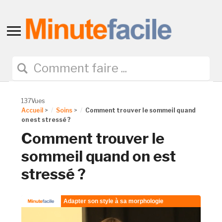
Toggle
sidebar
&
navigation
137Vues
Accueil
>
Soins
>
Comment trouver le sommeil quand
on est stressé ?
Comment trouver le
sommeil quand on est
stressé ?