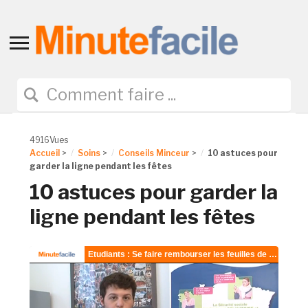
Toggle
sidebar
&
navigation
4916Vues
Accueil
>
Soins
>
Conseils Minceur
>
10 astuces pour
garder la ligne pendant les fêtes
10 astuces pour garder la
ligne pendant les fêtes