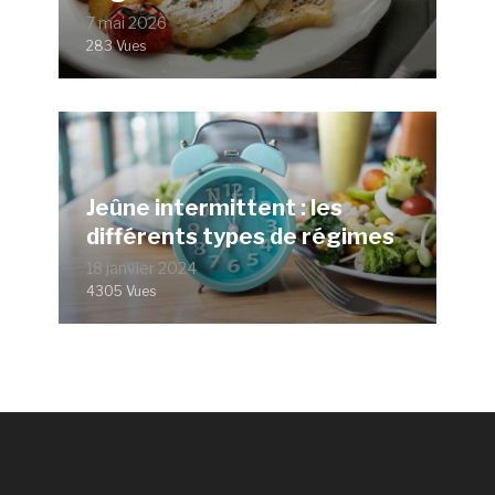
7 mai 2026
283 Vues
Jeûne intermittent : les
différents types de régimes
18 janvier 2024
4305 Vues