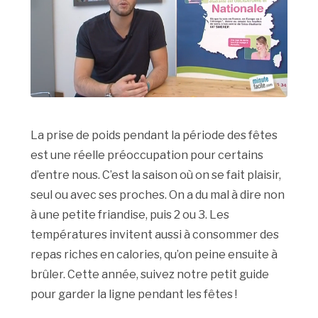
La prise de poids pendant la période des fêtes
est une réelle préoccupation pour certains
d’entre nous. C’est la saison où on se fait plaisir,
seul ou avec ses proches. On a du mal à dire non
à une petite friandise, puis 2 ou 3. Les
températures invitent aussi à consommer des
repas riches en calories, qu’on peine ensuite à
brûler. Cette année, suivez notre petit guide
pour garder la ligne pendant les fêtes !