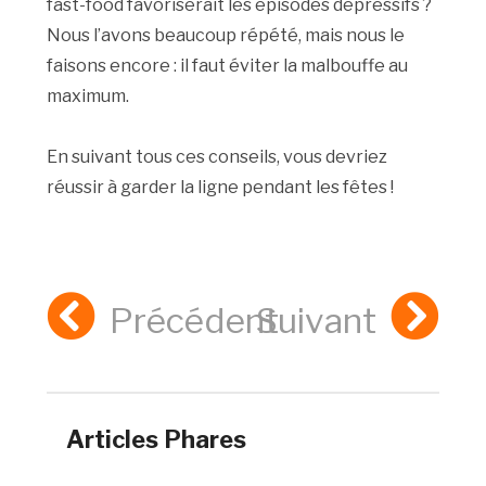
fast-food favoriserait les épisodes dépressifs ?
Nous l’avons beaucoup répété, mais nous le
faisons encore : il faut éviter la malbouffe au
maximum.
En suivant tous ces conseils, vous devriez
réussir à garder la ligne pendant les fêtes !
Précédent
Suivant
Articles Phares