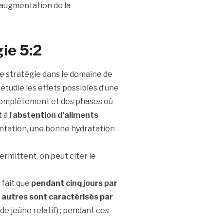
augmentation de la
gie 5:2
lle stratégie dans le domaine de
n étudie les effets possibles d’une
 complètement et des phases où
à l’
abstention d’aliments
mentation, une bonne hydratation
ermittent, on peut citer le
 fait que
pendant cinq jours par
 autres sont caractérisés par
de jeûne relatif) ; pendant ces