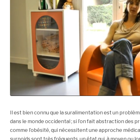
Il est bien connu que la suralimentation est un probl
dans le monde occidental ; si l’on fait abstraction des
comme l’obésité, qui nécessitent une approche médical
surpoids sont très fréquents, un état qui, à moyen ou lo