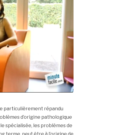
ème particulièrement répandu
 problèmes d’origine pathologique
e spécialisée, les problèmes de
ng terme, peut être à l’origine de