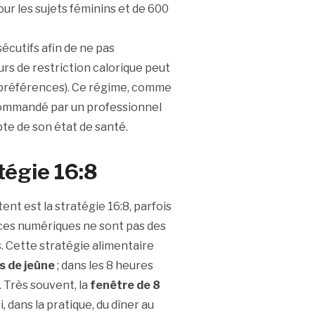
our les sujets féminins et de 600
écutifs afin de ne pas
ours de restriction calorique peut
es préférences). Ce régime, comme
ecommandé par un professionnel
pte de son état de santé.
atégie 16:8
nt est la stratégie 16:8, parfois
nces numériques ne sont pas des
. Cette stratégie alimentaire
s de jeûne
; dans les 8 heures
 Très souvent, la
fenêtre de 8
si, dans la pratique, du dîner au