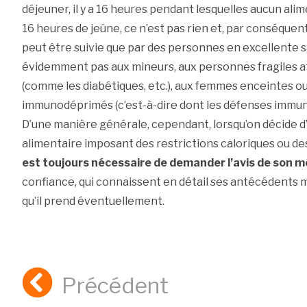
déjeuner, il y a 16 heures pendant lesquelles aucun alime
16 heures de jeûne, ce n’est pas rien et, par conséquen
peut être suivie que par des personnes en excellente s
évidemment pas aux mineurs, aux personnes fragiles a
(comme les diabétiques, etc.), aux femmes enceintes ou 
immunodéprimés (c’est-à-dire dont les défenses immunit
D’une manière générale, cependant, lorsqu’on décide 
alimentaire imposant des restrictions caloriques ou d
est toujours nécessaire de demander l’avis de son 
confiance, qui connaissent en détail ses antécédents
qu’il prend éventuellement.
Précédent