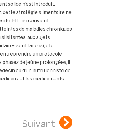
nt solide n’est introduit.
t, cette stratégie alimentaire ne
anté. Elle ne convient
tteintes de maladies chroniques
allaitantes, aux sujets
aires sont faibles), etc.
d’entreprendre un protocole
es phases de jeûne prolongées,
il
médecin
ou d’un nutritionniste de
 médicaux et les médicaments
Suivant