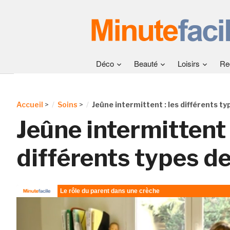
Déco
Beauté
Loisirs
Re
Accueil
>
Soins
>
Jeûne intermittent : les différents t
Jeûne intermittent 
différents types d