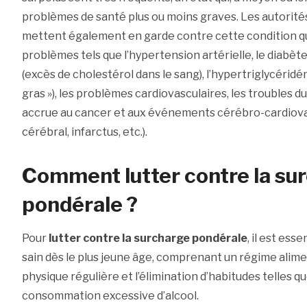
problèmes de santé plus ou moins graves. Les autorités
mettent également en garde contre cette condition qu
problèmes tels que l’hypertension artérielle, le diabèt
(excès de cholestérol dans le sang), l’hypertriglycéridém
gras »), les problèmes cardiovasculaires, les troubles du
accrue au cancer et aux événements cérébro-cardiovas
cérébral, infarctus, etc.).
Comment lutter contre la su
pondérale ?
Pour
lutter contre la surcharge pondérale
, il est ess
sain dès le plus jeune âge, comprenant un régime alime
physique régulière et l’élimination d’habitudes telles qu
consommation excessive d’alcool.