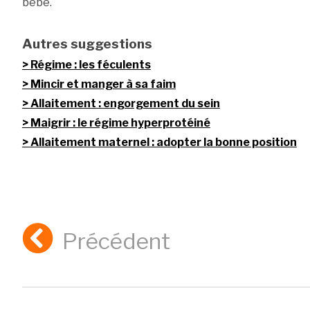
bébé.
Autres suggestions
Régime : les féculents
Mincir et manger à sa faim
Allaitement : engorgement du sein
Maigrir : le régime hyperprotéiné
Allaitement maternel : adopter la bonne position
Précédent