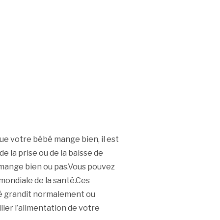
ue votre bébé mange bien, il est
e la prise ou de la baisse de
nt mange bien ou pas.Vous pouvez
 mondiale de la santé.Ces
bé grandit normalement ou
ller l’alimentation de votre