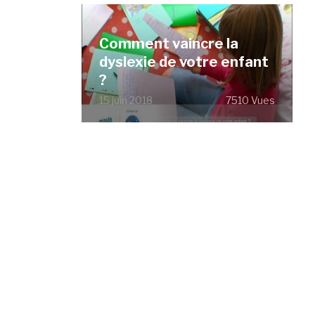
Comment vaincre la
dyslexie de votre enfant
?
15 juin 2018
7510 Vues