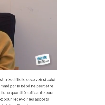
t très difficile de savoir si celui-
sommé par le bébé ne peut être
l une quantité suffisante pour
z pour recevoir les apports