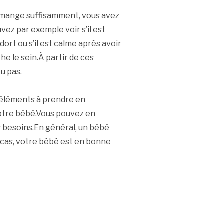
é mange suffisamment, vous avez
ez par exemple voir s’il est
 dort ou s’il est calme après avoir
he le sein.À partir de ces
u pas.
éléments à prendre en
votre bébé.Vous pouvez en
s besoins.En général, un bébé
e cas, votre bébé est en bonne