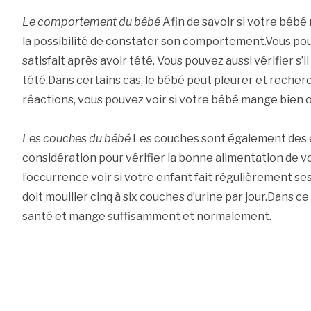
Le comportement du bébé
Afin de savoir si votre béb
la possibilité de constater son comportement.Vous pouv
satisfait après avoir tété. Vous pouvez aussi vérifier s’il
tété.Dans certains cas, le bébé peut pleurer et recherc
réactions, vous pouvez voir si votre bébé mange bien o
Les couches du bébé
Les couches sont également des 
considération pour vérifier la bonne alimentation de 
l’occurrence voir si votre enfant fait régulièrement se
doit mouiller cinq à six couches d’urine par jour.Dans c
santé et mange suffisamment et normalement.