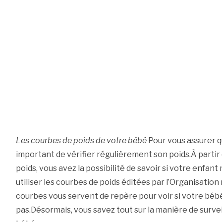
Les courbes de poids de votre bébé
Pour vous assurer q
important de vérifier régulièrement son poids.À partir d
poids, vous avez la possibilité de savoir si votre enfa
utiliser les courbes de poids éditées par l’Organisation
courbes vous servent de repère pour voir si votre bé
pas.Désormais, vous savez tout sur la manière de survei