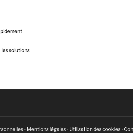
rapidement
les solutions
rsonnelles
-
Mentions légales
-
Utilisation des cookies
-
Con