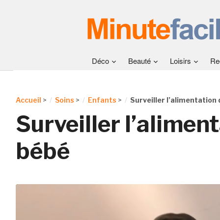
Déco
Beauté
Loisirs
Re
Accueil
>
Soins
>
Enfants
>
Surveiller l’alimentation
Surveiller l’alimen
bébé