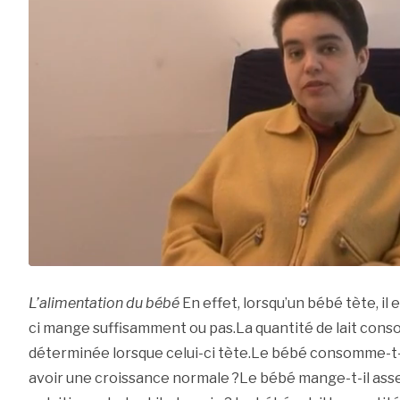
L’alimentation du bébé
En effet, lorsqu’un bébé tète, il es
ci mange suffisamment ou pas.La quantité de lait con
déterminée lorsque celui-ci tète.Le bébé consomme-t-i
avoir une croissance normale ?Le bébé mange-t-il asse